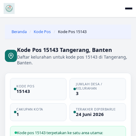
Beranda
/
Kode Pos
/
Kode Pos 15143
Kode Pos 15143 Tangerang, Banten
Daftar kelurahan untuk kode pos 15143 di Tangerang,
Banten.
JUMLAH DESA /
KODE POS
KELURAHAN
15143
3
CAKUPAN KOTA
TERAKHIR DIPERBARUI
1
24 Juni 2026
Kode pos 15143 terpetakan ke satu area utama: