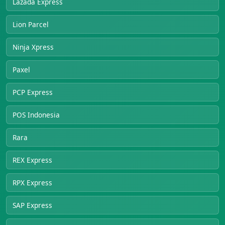
Lazada Express
Lion Parcel
Ninja Xpress
Paxel
PCP Express
POS Indonesia
Rara
REX Express
RPX Express
SAP Express