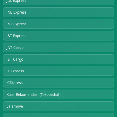
JDL Express
JNE Express
JNT Express
J&T Express
JNT Cargo
J&T Cargo
JX Express
KGXpress
Kurir Rekomendasi (Tokopedia)
Lalamove