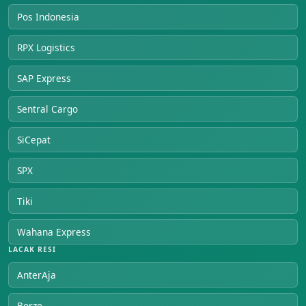
Pos Indonesia
RPX Logistics
SAP Express
Sentral Cargo
SiCepat
SPX
Tiki
Wahana Express
LACAK RESI
AnterAja
Borzo