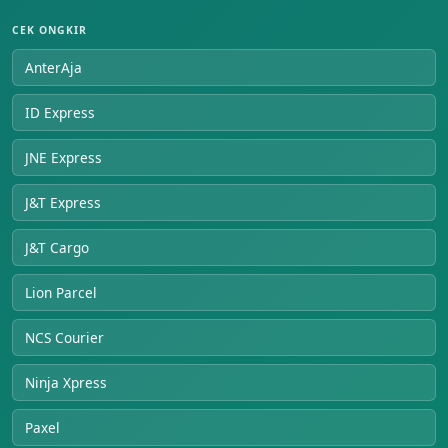
CEK ONGKIR
AnterAja
ID Express
JNE Express
J&T Express
J&T Cargo
Lion Parcel
NCS Courier
Ninja Xpress
Paxel