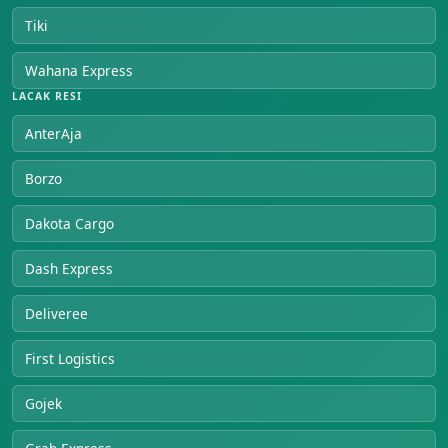
Tiki
Wahana Express
LACAK RESI
AnterAja
Borzo
Dakota Cargo
Dash Express
Deliveree
First Logistics
Gojek