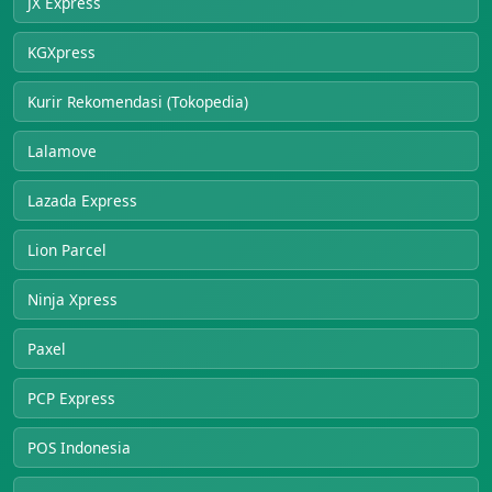
JX Express
KGXpress
Kurir Rekomendasi (Tokopedia)
Lalamove
Lazada Express
Lion Parcel
Ninja Xpress
Paxel
PCP Express
POS Indonesia