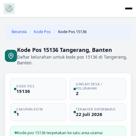
Beranda
/
Kode Pos
/
Kode Pos 15136
Kode Pos 15136 Tangerang, Banten
Daftar kelurahan untuk kode pos 15136 di Tangerang,
Banten.
JUMLAH DESA /
KODE POS
KELURAHAN
15136
2
CAKUPAN KOTA
TERAKHIR DIPERBARUI
1
22 Juli 2026
Kode pos 15136 terpetakan ke satu area utama: