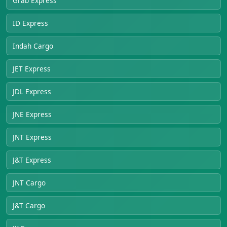
Grab Express
ID Express
Indah Cargo
JET Express
JDL Express
JNE Express
JNT Express
J&T Express
JNT Cargo
J&T Cargo