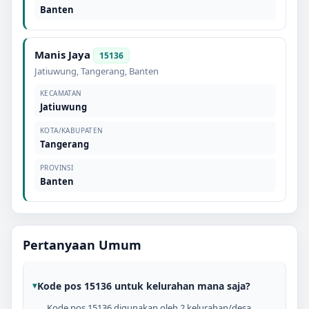
Banten
Manis Jaya
15136
Jatiuwung
,
Tangerang
,
Banten
KECAMATAN
Jatiuwung
KOTA/KABUPATEN
Tangerang
PROVINSI
Banten
Pertanyaan Umum
Kode pos 15136 untuk kelurahan mana saja?
Kode pos 15136 digunakan oleh 2 kelurahan/desa,