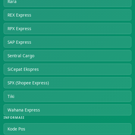
Rara
REX Express
RPX Express
SAP Express
Sentral Cargo
SiCepat Ekspres
SPX (Shopee Express)
Tiki
Wahana Express
INFORMASI
Kode Pos