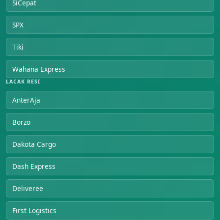
SiCepat
SPX
Tiki
Wahana Express
LACAK RESI
AnterAja
Borzo
Dakota Cargo
Dash Express
Deliveree
First Logistics