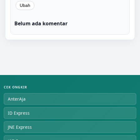
Belum ada komentar
CEK ONGKIR
AnterAja
ID Express
JNE Express