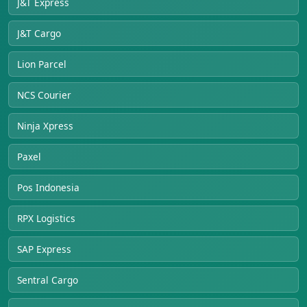
J&T Express
J&T Cargo
Lion Parcel
NCS Courier
Ninja Xpress
Paxel
Pos Indonesia
RPX Logistics
SAP Express
Sentral Cargo