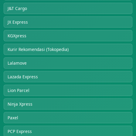
J&T Cargo
JX Express
KGXpress
Kurir Rekomendasi (Tokopedia)
Lalamove
Lazada Express
Lion Parcel
Ninja Xpress
Paxel
PCP Express