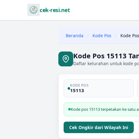
cek-resi.net
Beranda
/
Kode Pos
/
Kode Pos
Kode Pos 15113 Ta
Daftar kelurahan untuk kode p
KODE POS
15113
Kode pos 15113 terpetakan ke satu a
Cek Ongkir dari Wilayah Ini