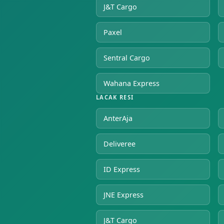
J&T Cargo
Paxel
Sentral Cargo
Wahana Express
LACAK RESI
AnterAja
Deliveree
ID Express
JNE Express
J&T Cargo