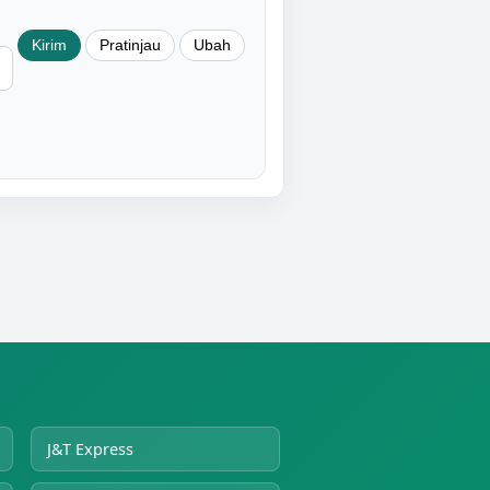
J&T Express