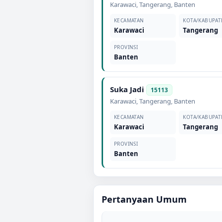
Karawaci
,
Tangerang
,
Banten
KECAMATAN
KOTA/KABUPAT
Karawaci
Tangerang
PROVINSI
Banten
Suka Jadi
15113
Karawaci
,
Tangerang
,
Banten
KECAMATAN
KOTA/KABUPAT
Karawaci
Tangerang
PROVINSI
Banten
Pertanyaan Umum