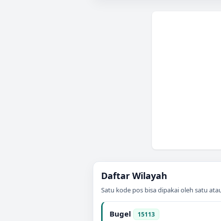
Daftar Wilayah
Satu kode pos bisa dipakai oleh satu at
Bugel
15113