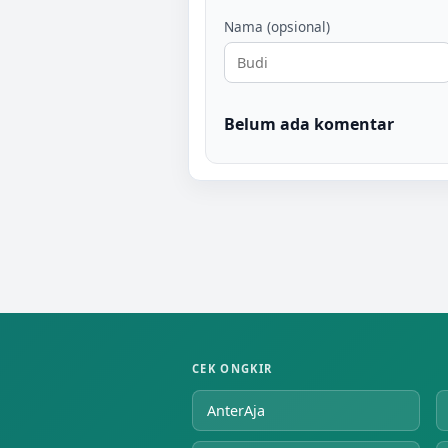
Nama (opsional)
Belum ada komentar
CEK ONGKIR
AnterAja