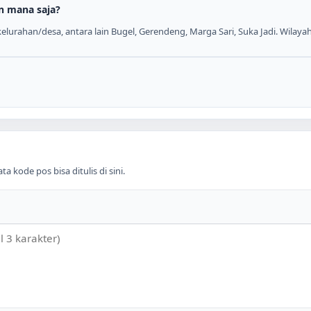
n mana saja?
lurahan/desa, antara lain Bugel, Gerendeng, Marga Sari, Suka Jadi. Wilayah
 kode pos bisa ditulis di sini.