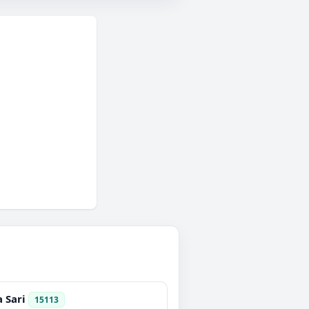
 Sari
15113