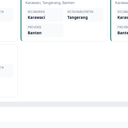
Karawaci
,
Tangerang
,
Banten
Karawa
EN
KECAMATAN
KOTA/KABUPATEN
KECAM
Karawaci
Tangerang
Kara
PROVINSI
PROVIN
Banten
Bant
EN