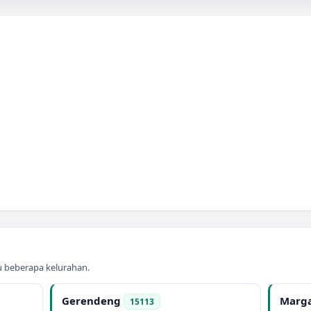
au beberapa kelurahan.
Gerendeng
Marga
15113