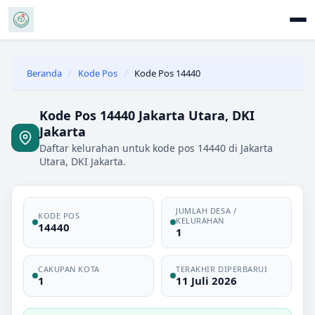
Beranda
/
Kode Pos
/
Kode Pos 14440
Kode Pos 14440 Jakarta Utara, DKI
Jakarta
Daftar kelurahan untuk kode pos 14440 di Jakarta
Utara, DKI Jakarta.
JUMLAH DESA /
KODE POS
KELURAHAN
14440
1
CAKUPAN KOTA
TERAKHIR DIPERBARUI
1
11 Juli 2026