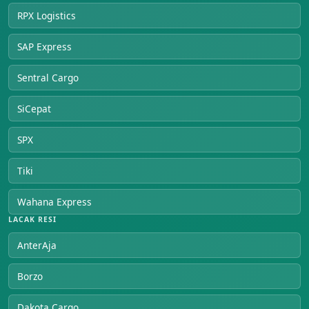
RPX Logistics
SAP Express
Sentral Cargo
SiCepat
SPX
Tiki
Wahana Express
LACAK RESI
AnterAja
Borzo
Dakota Cargo