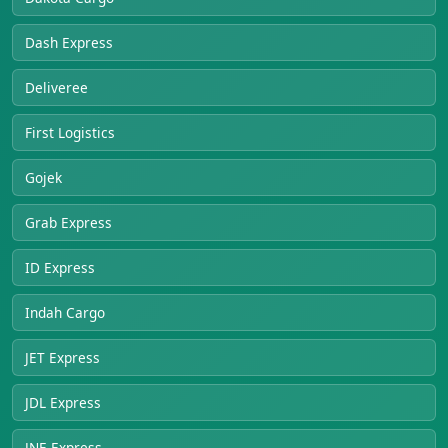
Dash Express
Deliveree
First Logistics
Gojek
Grab Express
ID Express
Indah Cargo
JET Express
JDL Express
JNE Express