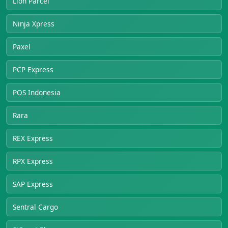
Lion Parcel
Ninja Xpress
Paxel
PCP Express
POS Indonesia
Rara
REX Express
RPX Express
SAP Express
Sentral Cargo