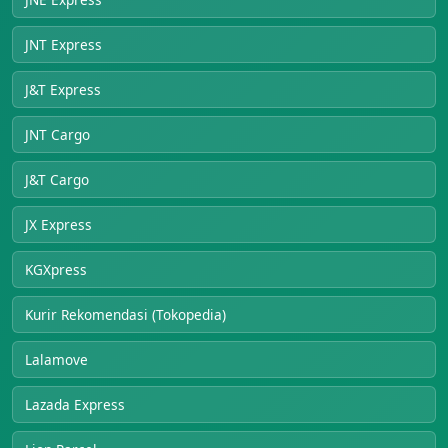
JNT Express
J&T Express
JNT Cargo
J&T Cargo
JX Express
KGXpress
Kurir Rekomendasi (Tokopedia)
Lalamove
Lazada Express