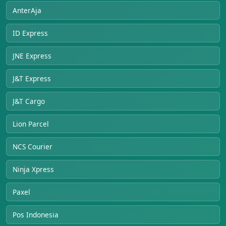
AnterAja
ID Express
JNE Express
J&T Express
J&T Cargo
Lion Parcel
NCS Courier
Ninja Xpress
Paxel
Pos Indonesia