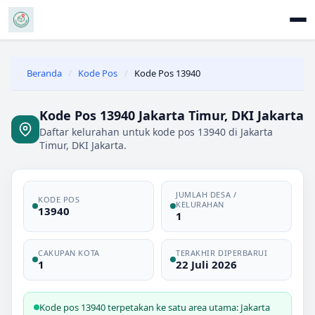
Beranda
/
Kode Pos
/
Kode Pos 13940
Kode Pos 13940 Jakarta Timur, DKI Jakarta
Daftar kelurahan untuk kode pos 13940 di Jakarta
Timur, DKI Jakarta.
JUMLAH DESA /
KODE POS
KELURAHAN
13940
1
CAKUPAN KOTA
TERAKHIR DIPERBARUI
1
22 Juli 2026
Kode pos 13940 terpetakan ke satu area utama: Jakarta