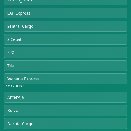
SAP Express
Sentral Cargo
SiCepat
SPX
Tiki
Wahana Express
LACAK RESI
AnterAja
Borzo
Dakota Cargo