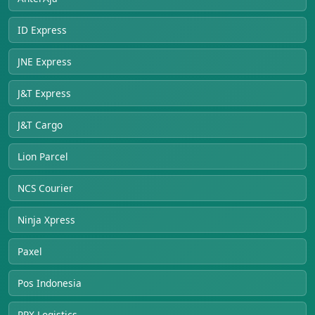
ID Express
JNE Express
J&T Express
J&T Cargo
Lion Parcel
NCS Courier
Ninja Xpress
Paxel
Pos Indonesia
RPX Logistics