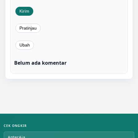
Belum ada komentar
CEK ONGKIR
AnterAja