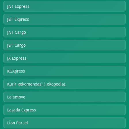
JNT Express
J&T Express
JNT Cargo
J&T Cargo
JX Express
KGXpress
Kurir Rekomendasi (Tokopedia)
Lalamove
Lazada Express
Lion Parcel