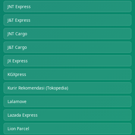
JNT Express
J&T Express
JNT Cargo
J&T Cargo
JX Express
KGXpress
Kurir Rekomendasi (Tokopedia)
Lalamove
Lazada Express
Lion Parcel