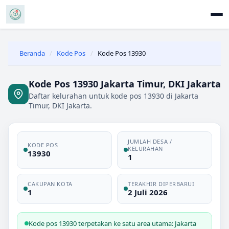
Beranda
/
Kode Pos
/
Kode Pos 13930
Kode Pos 13930 Jakarta Timur, DKI Jakarta
Daftar kelurahan untuk kode pos 13930 di Jakarta
Timur, DKI Jakarta.
JUMLAH DESA /
KODE POS
KELURAHAN
13930
1
CAKUPAN KOTA
TERAKHIR DIPERBARUI
1
2 Juli 2026
Kode pos 13930 terpetakan ke satu area utama: Jakarta