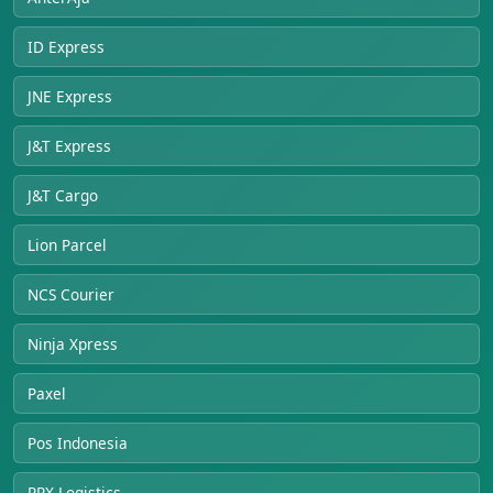
ID Express
JNE Express
J&T Express
J&T Cargo
Lion Parcel
NCS Courier
Ninja Xpress
Paxel
Pos Indonesia
RPX Logistics