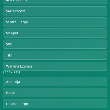
SAP Express
Sentral Cargo
SiCepat
SPX
Tiki
Wahana Express
LACAK RESI
AnterAja
Borzo
Dakota Cargo