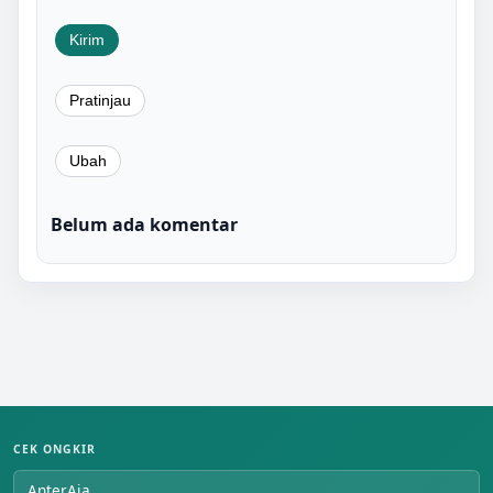
Belum ada komentar
CEK ONGKIR
AnterAja