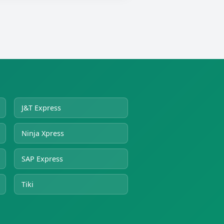
J&T Express
Ninja Xpress
SAP Express
Tiki