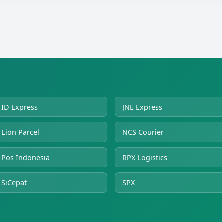
ID Express
JNE Express
Lion Parcel
NCS Courier
Pos Indonesia
RPX Logistics
SiCepat
SPX