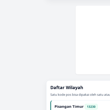
Daftar Wilayah
Satu kode pos bisa dipakai oleh satu at
Pisangan Timur
13230