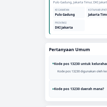
Pulo Gadung
,
Jakarta Timur
,
DKI Jakar
KECAMATAN
KOTA/KABUPAT
Pulo Gadung
Jakarta Tim
PROVINSI
DKI Jakarta
Pertanyaan Umum
Kode pos 13230 untuk keluraha
Kode pos 13230 digunakan oleh kelu
Kode pos 13230 daerah mana?