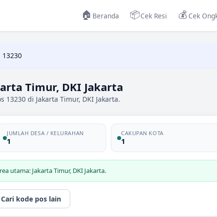
🏠
📦
💰
Beranda
Cek Resi
Cek Ongk
 13230
arta Timur, DKI Jakarta
 13230 di Jakarta Timur, DKI Jakarta.
JUMLAH DESA / KELURAHAN
CAKUPAN KOTA
1
1
ea utama: Jakarta Timur, DKI Jakarta.
Cari kode pos lain