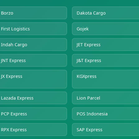
Borzo
Dakota Cargo
First Logistics
Gojek
Indah Cargo
JET Express
JNT Express
J&T Express
JX Express
KGXpress
Lazada Express
Lion Parcel
PCP Express
POS Indonesia
RPX Express
SAP Express