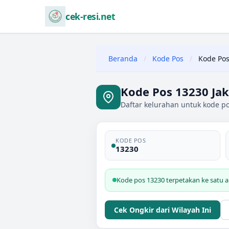
cek-resi.net
Beranda
/
Kode Pos
/
Kode Pos
Kode Pos 13230 Jak
Daftar kelurahan untuk kode pos
KODE POS
13230
Kode pos 13230 terpetakan ke satu ar
Cek Ongkir dari Wilayah Ini