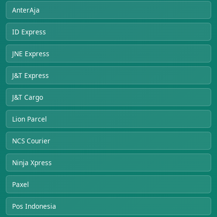
AnterAja
ID Express
JNE Express
J&T Express
J&T Cargo
Lion Parcel
NCS Courier
Ninja Xpress
Paxel
Pos Indonesia