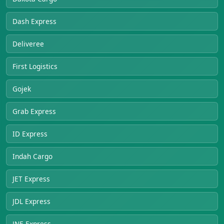
Dash Express
Deliveree
First Logistics
Gojek
Grab Express
ID Express
Indah Cargo
JET Express
JDL Express
JNE Express