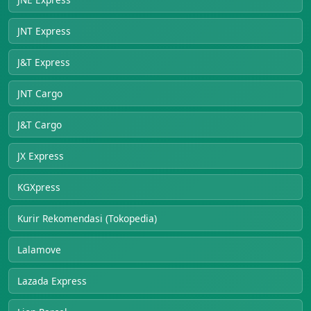
JNT Express
J&T Express
JNT Cargo
J&T Cargo
JX Express
KGXpress
Kurir Rekomendasi (Tokopedia)
Lalamove
Lazada Express