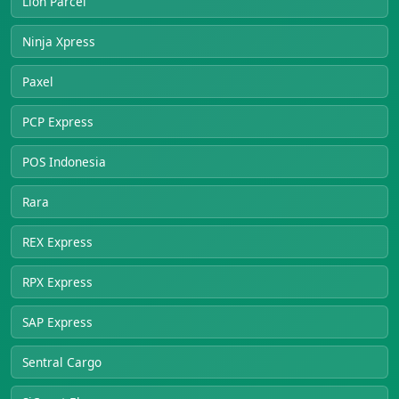
Lion Parcel
Ninja Xpress
Paxel
PCP Express
POS Indonesia
Rara
REX Express
RPX Express
SAP Express
Sentral Cargo