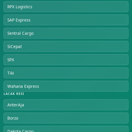
RPX Logistics
SAP Express
Sentral Cargo
SiCepat
SPX
Tiki
Wahana Express
LACAK RESI
AnterAja
Borzo
Dakota Cargo