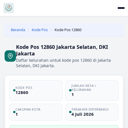
Beranda
/
Kode Pos
/
Kode Pos 12860
Kode Pos 12860 Jakarta Selatan, DKI
Jakarta
Daftar kelurahan untuk kode pos 12860 di Jakarta
Selatan, DKI Jakarta.
JUMLAH DESA /
KODE POS
KELURAHAN
12860
1
CAKUPAN KOTA
TERAKHIR DIPERBARUI
1
4 Juli 2026