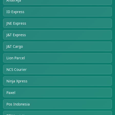
AnterAja
ID Express
JNE Express
J&T Express
J&T Cargo
Lion Parcel
NCS Courier
Ninja Xpress
Paxel
Pos Indonesia