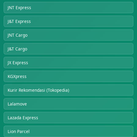
JNT Express
J&T Express
JNT Cargo
J&T Cargo
JX Express
KGXpress
Kurir Rekomendasi (Tokopedia)
Lalamove
Lazada Express
Lion Parcel