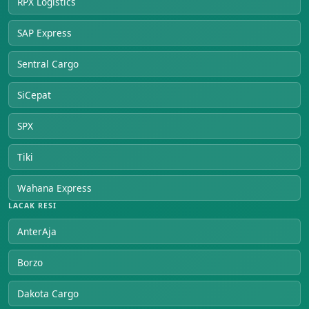
RPX Logistics
SAP Express
Sentral Cargo
SiCepat
SPX
Tiki
Wahana Express
LACAK RESI
AnterAja
Borzo
Dakota Cargo