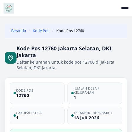
Beranda
/
Kode Pos
/
Kode Pos 12760
Kode Pos 12760 Jakarta Selatan, DKI
Jakarta
Daftar kelurahan untuk kode pos 12760 di Jakarta
Selatan, DKI Jakarta.
JUMLAH DESA /
KODE POS
KELURAHAN
12760
1
CAKUPAN KOTA
TERAKHIR DIPERBARUI
1
18 Juli 2026