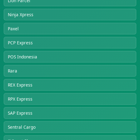
Lion Parcel
Ninja Xpress
Paxel
PCP Express
POS Indonesia
Rara
REX Express
RPX Express
SAP Express
Sentral Cargo