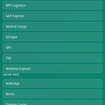
RPX Logistics
SAP Express
Sentral Cargo
SiCepat
SPX
Tiki
Wahana Express
LACAK RESI
AnterAja
Borzo
Dakota Cargo