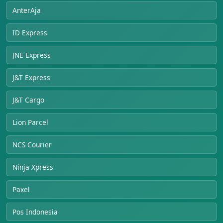
AnterAja
ID Express
JNE Express
J&T Express
J&T Cargo
Lion Parcel
NCS Courier
Ninja Xpress
Paxel
Pos Indonesia