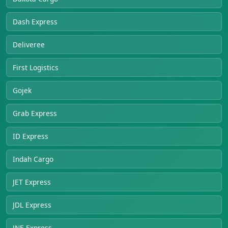
Dash Express
Deliveree
First Logistics
Gojek
Grab Express
ID Express
Indah Cargo
JET Express
JDL Express
JNE Express