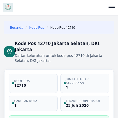
Beranda
/
Kode Pos
/
Kode Pos 12710
Kode Pos 12710 Jakarta Selatan, DKI
Jakarta
Daftar kelurahan untuk kode pos 12710 di Jakarta
Selatan, DKI Jakarta.
JUMLAH DESA /
KODE POS
KELURAHAN
12710
1
CAKUPAN KOTA
TERAKHIR DIPERBARUI
1
25 Juli 2026