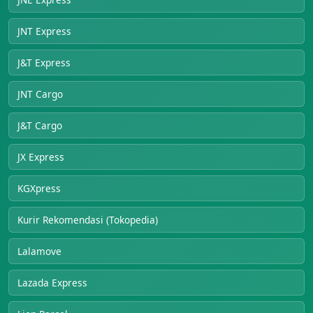
JNT Express
J&T Express
JNT Cargo
J&T Cargo
JX Express
KGXpress
Kurir Rekomendasi (Tokopedia)
Lalamove
Lazada Express