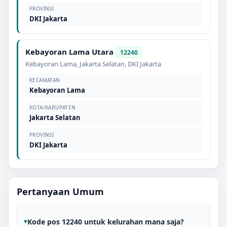
PROVINSI
DKI Jakarta
Kebayoran Lama Utara
12240
Kebayoran Lama
,
Jakarta Selatan
,
DKI Jakarta
KECAMATAN
Kebayoran Lama
KOTA/KABUPATEN
Jakarta Selatan
PROVINSI
DKI Jakarta
Pertanyaan Umum
Kode pos 12240 untuk kelurahan mana saja?