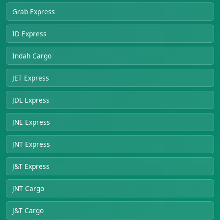
Grab Express
ID Express
Indah Cargo
JET Express
JDL Express
JNE Express
JNT Express
J&T Express
JNT Cargo
J&T Cargo