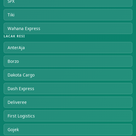
SPX
Tiki
Wahana Express
LACAK RESI
AnterAja
Borzo
Dakota Cargo
Dash Express
Deliveree
First Logistics
Gojek