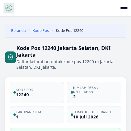
Beranda
/
Kode Pos
/
Kode Pos 12240
Kode Pos 12240 Jakarta Selatan, DKI
Jakarta
Daftar kelurahan untuk kode pos 12240 di Jakarta
Selatan, DKI Jakarta.
JUMLAH DESA /
KODE POS
KELURAHAN
12240
2
CAKUPAN KOTA
TERAKHIR DIPERBARUI
1
10 Juli 2026