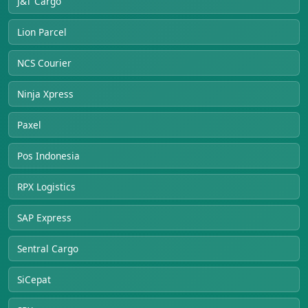
J&T Cargo
Lion Parcel
NCS Courier
Ninja Xpress
Paxel
Pos Indonesia
RPX Logistics
SAP Express
Sentral Cargo
SiCepat