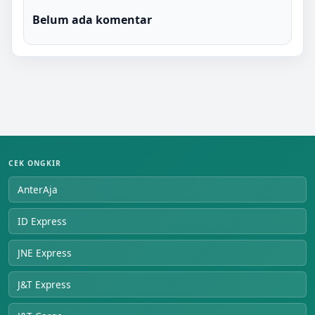
Belum ada komentar
CEK ONGKIR
AnterAja
ID Express
JNE Express
J&T Express