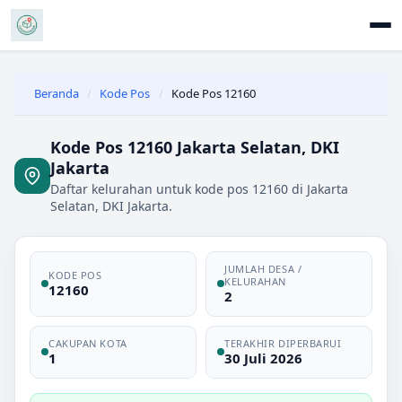
Beranda
/
Kode Pos
/
Kode Pos 12160
Kode Pos 12160 Jakarta Selatan, DKI
Jakarta
Daftar kelurahan untuk kode pos 12160 di Jakarta
Selatan, DKI Jakarta.
JUMLAH DESA /
KODE POS
KELURAHAN
12160
2
CAKUPAN KOTA
TERAKHIR DIPERBARUI
1
30 Juli 2026