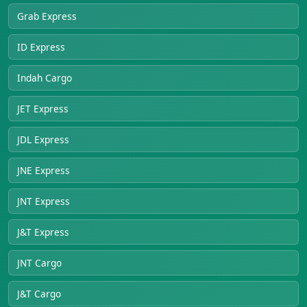
Grab Express
ID Express
Indah Cargo
JET Express
JDL Express
JNE Express
JNT Express
J&T Express
JNT Cargo
J&T Cargo