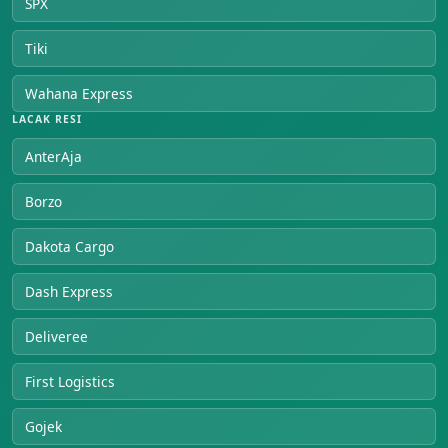
SPX
Tiki
Wahana Express
LACAK RESI
AnterAja
Borzo
Dakota Cargo
Dash Express
Deliveree
First Logistics
Gojek