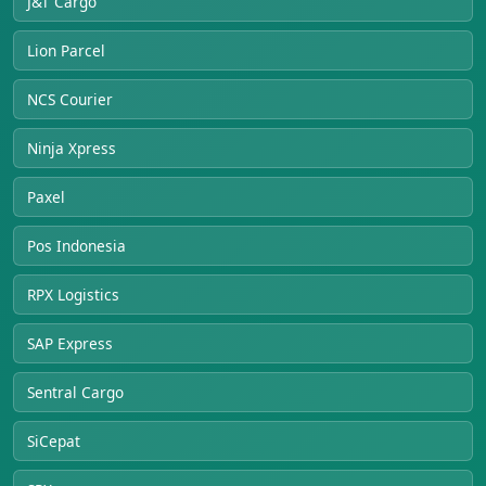
J&T Cargo
Lion Parcel
NCS Courier
Ninja Xpress
Paxel
Pos Indonesia
RPX Logistics
SAP Express
Sentral Cargo
SiCepat