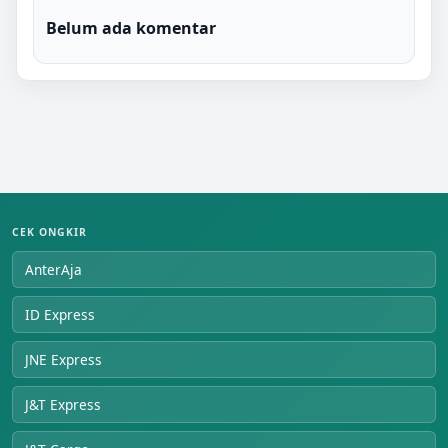
Belum ada komentar
CEK ONGKIR
AnterAja
ID Express
JNE Express
J&T Express