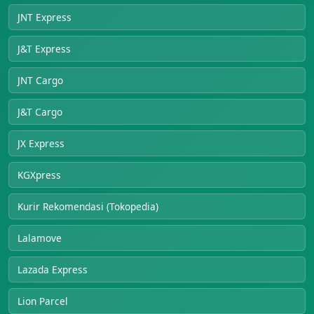
JNT Express
J&T Express
JNT Cargo
J&T Cargo
JX Express
KGXpress
Kurir Rekomendasi (Tokopedia)
Lalamove
Lazada Express
Lion Parcel