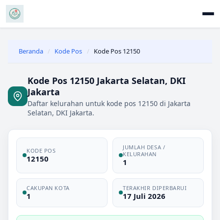
Beranda
/
Kode Pos
/
Kode Pos 12150
Kode Pos 12150 Jakarta Selatan, DKI
Jakarta
Daftar kelurahan untuk kode pos 12150 di Jakarta
Selatan, DKI Jakarta.
JUMLAH DESA /
KODE POS
KELURAHAN
12150
1
CAKUPAN KOTA
TERAKHIR DIPERBARUI
1
17 Juli 2026