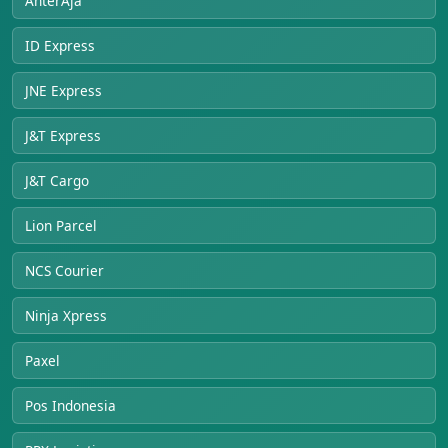
AnterAja
ID Express
JNE Express
J&T Express
J&T Cargo
Lion Parcel
NCS Courier
Ninja Xpress
Paxel
Pos Indonesia