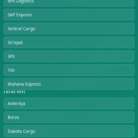
RPX Logistics
SAP Express
Sentral Cargo
SiCepat
SPX
Tiki
Wahana Express
LACAK RESI
AnterAja
Borzo
Dakota Cargo