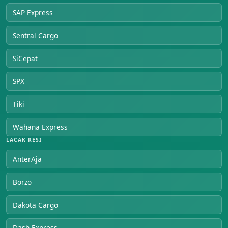
SAP Express
Sentral Cargo
SiCepat
SPX
Tiki
Wahana Express
LACAK RESI
AnterAja
Borzo
Dakota Cargo
Dash Express