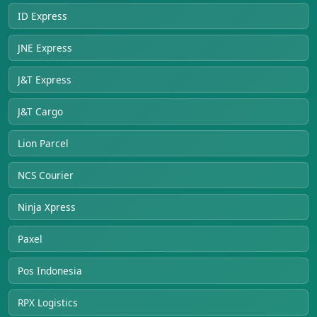
ID Express
JNE Express
J&T Express
J&T Cargo
Lion Parcel
NCS Courier
Ninja Xpress
Paxel
Pos Indonesia
RPX Logistics