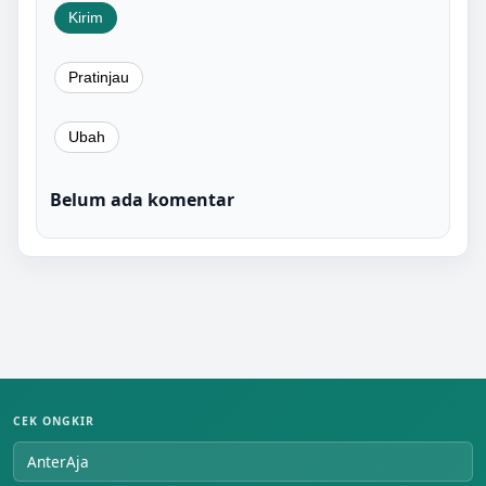
Belum ada komentar
CEK ONGKIR
AnterAja