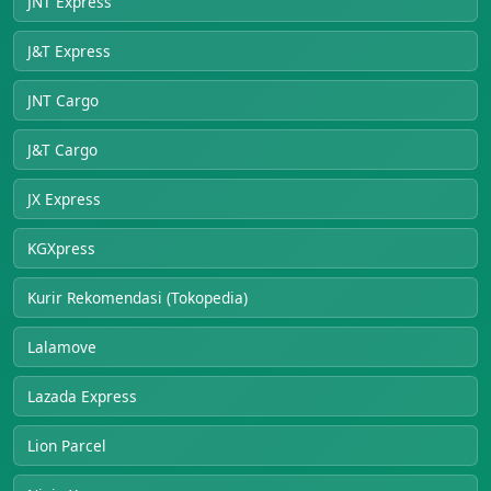
JNT Express
J&T Express
JNT Cargo
J&T Cargo
JX Express
KGXpress
Kurir Rekomendasi (Tokopedia)
Lalamove
Lazada Express
Lion Parcel