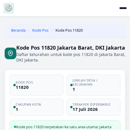
Beranda
/
Kode Pos
/
Kode Pos 11820
Kode Pos 11820 Jakarta Barat, DKI Jakarta
Daftar kelurahan untuk kode pos 11820 di Jakarta Barat,
DKI Jakarta.
JUMLAH DESA /
KODE POS
KELURAHAN
11820
1
CAKUPAN KOTA
TERAKHIR DIPERBARUI
1
17 Juli 2026
Kode pos 11820 terpetakan ke satu area utama: Jakarta