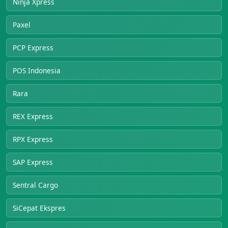
Ninja Xpress
Paxel
PCP Express
POS Indonesia
Rara
REX Express
RPX Express
SAP Express
Sentral Cargo
SiCepat Ekspres