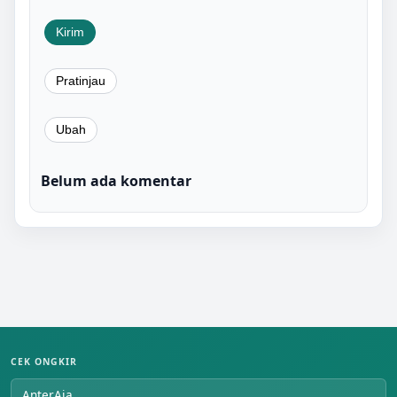
Belum ada komentar
CEK ONGKIR
AnterAja