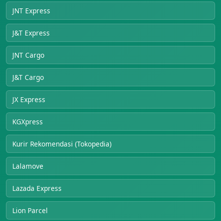
JNT Express
J&T Express
JNT Cargo
J&T Cargo
JX Express
KGXpress
Kurir Rekomendasi (Tokopedia)
Lalamove
Lazada Express
Lion Parcel