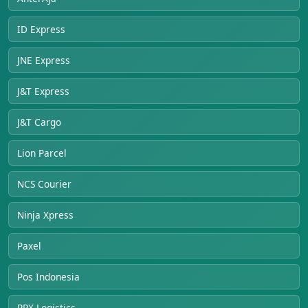
ID Express
JNE Express
J&T Express
J&T Cargo
Lion Parcel
NCS Courier
Ninja Xpress
Paxel
Pos Indonesia
RPX Logistics