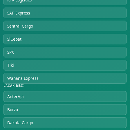
SAP Express
Sentral Cargo
SiCepat
SPX
Tiki
Wahana Express
LACAK RESI
AnterAja
Borzo
Dakota Cargo