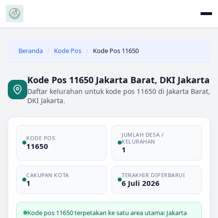
Beranda
/
Kode Pos
/
Kode Pos 11650
Kode Pos 11650 Jakarta Barat, DKI Jakarta
Daftar kelurahan untuk kode pos 11650 di Jakarta Barat,
DKI Jakarta.
JUMLAH DESA /
KODE POS
KELURAHAN
11650
1
CAKUPAN KOTA
TERAKHIR DIPERBARUI
1
6 Juli 2026
Kode pos 11650 terpetakan ke satu area utama: Jakarta