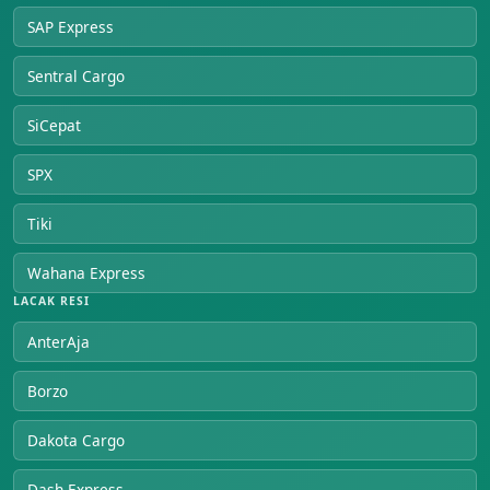
SAP Express
Sentral Cargo
SiCepat
SPX
Tiki
Wahana Express
LACAK RESI
AnterAja
Borzo
Dakota Cargo
Dash Express