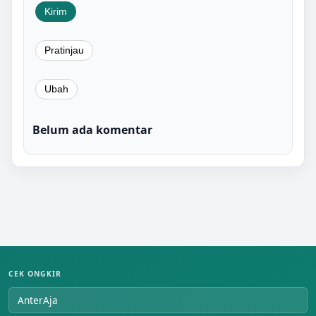
Belum ada komentar
CEK ONGKIR
AnterAja