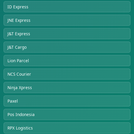
ID Express
JNE Express
J&T Express
J&T Cargo
Lion Parcel
NCS Courier
Ninja Xpress
Paxel
Pos Indonesia
RPX Logistics