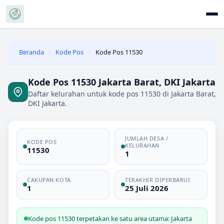
Beranda
/
Kode Pos
/
Kode Pos 11530
Kode Pos 11530 Jakarta Barat, DKI Jakarta
Daftar kelurahan untuk kode pos 11530 di Jakarta Barat,
DKI Jakarta.
JUMLAH DESA /
KODE POS
KELURAHAN
11530
1
CAKUPAN KOTA
TERAKHIR DIPERBARUI
1
25 Juli 2026
Kode pos 11530 terpetakan ke satu area utama: Jakarta