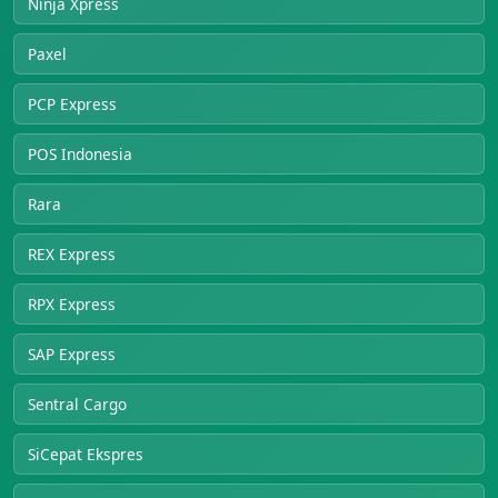
Ninja Xpress
Paxel
PCP Express
POS Indonesia
Rara
REX Express
RPX Express
SAP Express
Sentral Cargo
SiCepat Ekspres