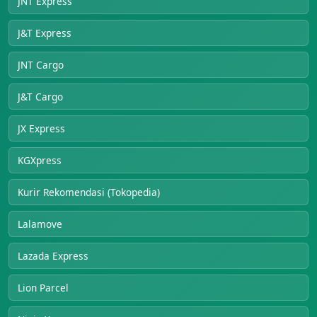
JNT Express
J&T Express
JNT Cargo
J&T Cargo
JX Express
KGXpress
Kurir Rekomendasi (Tokopedia)
Lalamove
Lazada Express
Lion Parcel