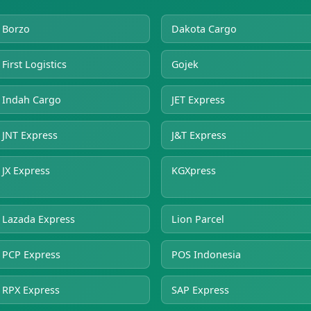
Borzo
Dakota Cargo
First Logistics
Gojek
Indah Cargo
JET Express
JNT Express
J&T Express
JX Express
KGXpress
Lazada Express
Lion Parcel
PCP Express
POS Indonesia
RPX Express
SAP Express