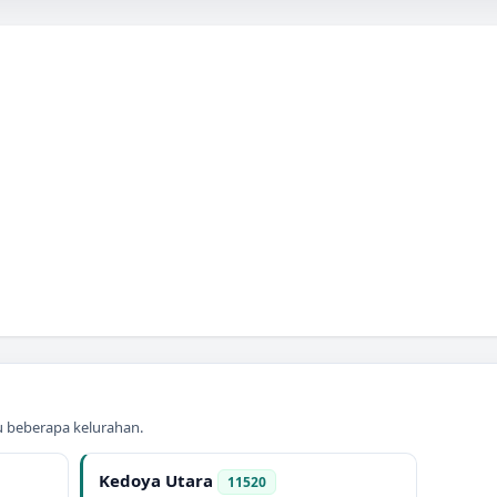
au beberapa kelurahan.
Kedoya Utara
11520