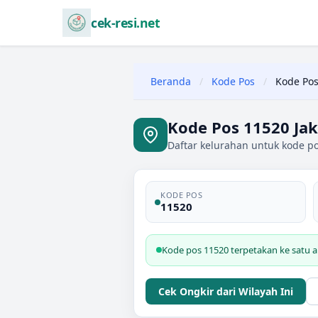
cek-resi.net
Beranda
/
Kode Pos
/
Kode Pos
Kode Pos 11520 Jak
Daftar kelurahan untuk kode pos
KODE POS
11520
Kode pos 11520 terpetakan ke satu ar
Cek Ongkir dari Wilayah Ini