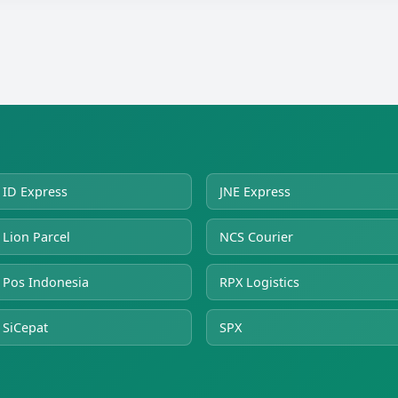
ID Express
JNE Express
Lion Parcel
NCS Courier
Pos Indonesia
RPX Logistics
SiCepat
SPX