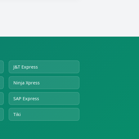
J&T Express
Ninja Xpress
SAP Express
Tiki