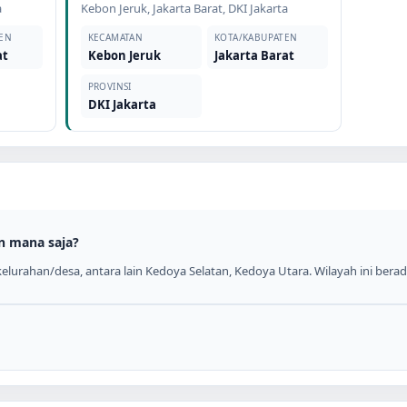
a
Kebon Jeruk
,
Jakarta Barat
,
DKI Jakarta
EN
KECAMATAN
KOTA/KABUPATEN
at
Kebon Jeruk
Jakarta Barat
PROVINSI
DKI Jakarta
n mana saja?
lurahan/desa, antara lain Kedoya Selatan, Kedoya Utara. Wilayah ini berada 