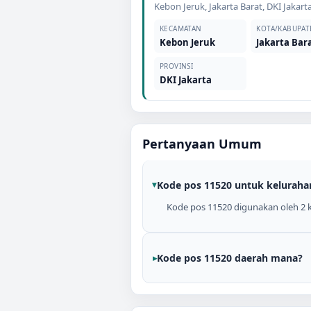
Kebon Jeruk
,
Jakarta Barat
,
DKI Jakart
KECAMATAN
KOTA/KABUPAT
Kebon Jeruk
Jakarta Bar
PROVINSI
DKI Jakarta
Pertanyaan Umum
Kode pos 11520 untuk keluraha
Kode pos 11520 digunakan oleh 2 ke
Kode pos 11520 daerah mana?