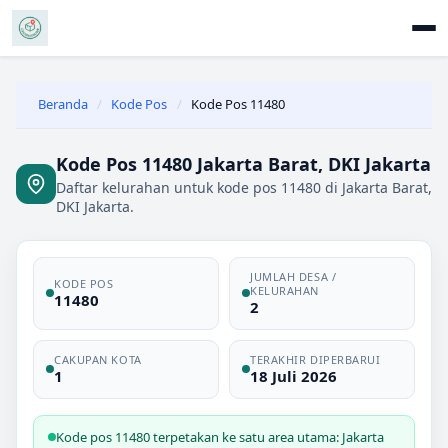
Beranda
/
Kode Pos
/
Kode Pos 11480
Kode Pos 11480 Jakarta Barat, DKI Jakarta
Daftar kelurahan untuk kode pos 11480 di Jakarta Barat,
DKI Jakarta.
JUMLAH DESA /
KODE POS
KELURAHAN
11480
2
CAKUPAN KOTA
TERAKHIR DIPERBARUI
1
18 Juli 2026
Kode pos 11480 terpetakan ke satu area utama: Jakarta