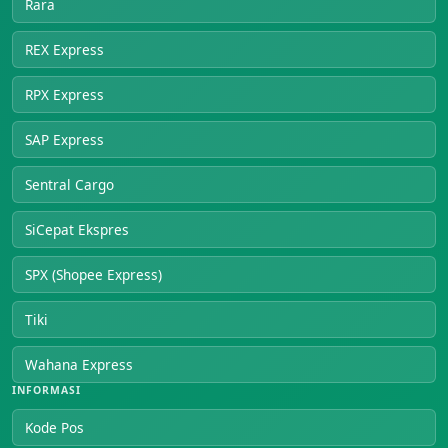
Rara
REX Express
RPX Express
SAP Express
Sentral Cargo
SiCepat Ekspres
SPX (Shopee Express)
Tiki
Wahana Express
INFORMASI
Kode Pos