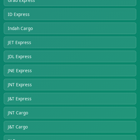
Grab Express
ID Express
Indah Cargo
JET Express
JDL Express
JNE Express
JNT Express
J&T Express
JNT Cargo
J&T Cargo