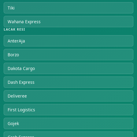
Tiki
Wahana Express
LACAK RESI
AnterAja
Borzo
Dakota Cargo
Dash Express
Deliveree
First Logistics
Gojek