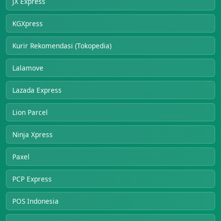
JX Express
KGXpress
Kurir Rekomendasi (Tokopedia)
Lalamove
Lazada Express
Lion Parcel
Ninja Xpress
Paxel
PCP Express
POS Indonesia