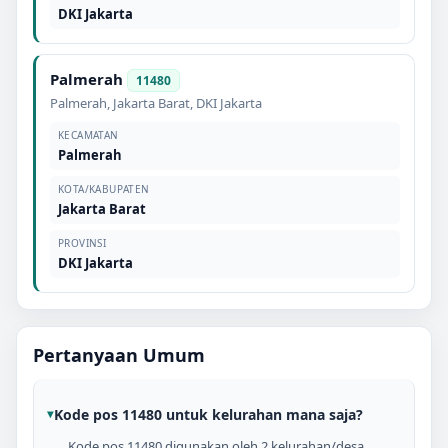
DKI Jakarta
Palmerah
11480
Palmerah
,
Jakarta Barat
,
DKI Jakarta
KECAMATAN
Palmerah
KOTA/KABUPATEN
Jakarta Barat
PROVINSI
DKI Jakarta
Pertanyaan Umum
Kode pos 11480 untuk kelurahan mana saja?
Kode pos 11480 digunakan oleh 2 kelurahan/desa,