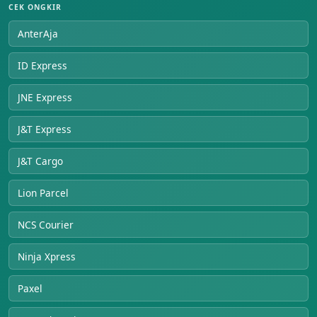
CEK ONGKIR
AnterAja
ID Express
JNE Express
J&T Express
J&T Cargo
Lion Parcel
NCS Courier
Ninja Xpress
Paxel