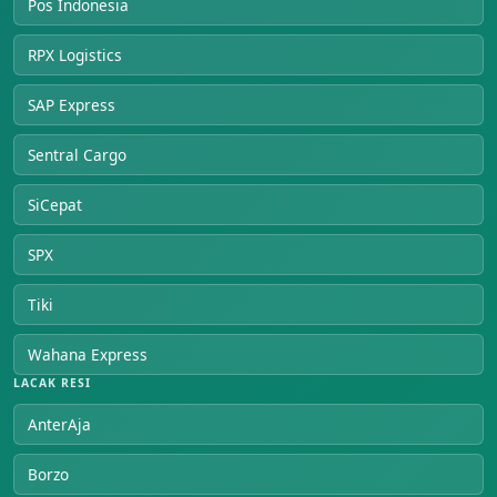
Pos Indonesia
RPX Logistics
SAP Express
Sentral Cargo
SiCepat
SPX
Tiki
Wahana Express
LACAK RESI
AnterAja
Borzo