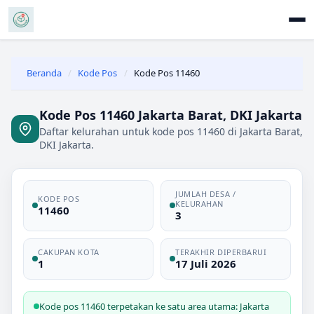
Beranda
/
Kode Pos
/
Kode Pos 11460
Kode Pos 11460 Jakarta Barat, DKI Jakarta
Daftar kelurahan untuk kode pos 11460 di Jakarta Barat,
DKI Jakarta.
JUMLAH DESA /
KODE POS
KELURAHAN
11460
3
CAKUPAN KOTA
TERAKHIR DIPERBARUI
1
17 Juli 2026
Kode pos 11460 terpetakan ke satu area utama: Jakarta