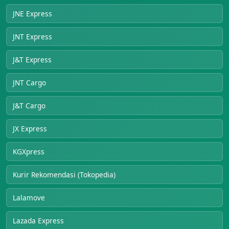
JNE Express
JNT Express
J&T Express
JNT Cargo
J&T Cargo
JX Express
KGXpress
Kurir Rekomendasi (Tokopedia)
Lalamove
Lazada Express