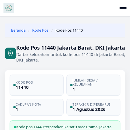
Beranda
/
Kode Pos
/
Kode Pos 11440
Kode Pos 11440 Jakarta Barat, DKI Jakarta
Daftar kelurahan untuk kode pos 11440 di Jakarta Barat,
DKI Jakarta.
JUMLAH DESA /
KODE POS
KELURAHAN
11440
1
CAKUPAN KOTA
TERAKHIR DIPERBARUI
1
1 Agustus 2026
Kode pos 11440 terpetakan ke satu area utama: Jakarta