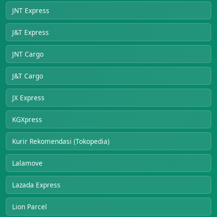
JNT Express
J&T Express
JNT Cargo
J&T Cargo
JX Express
KGXpress
Kurir Rekomendasi (Tokopedia)
Lalamove
Lazada Express
Lion Parcel