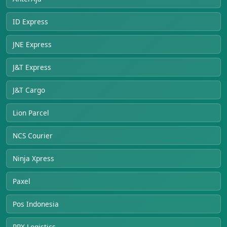
ID Express
JNE Express
J&T Express
J&T Cargo
Lion Parcel
NCS Courier
Ninja Xpress
Paxel
Pos Indonesia
RPX Logistics