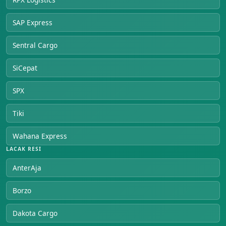
SAP Express
Sentral Cargo
SiCepat
SPX
Tiki
Wahana Express
LACAK RESI
AnterAja
Borzo
Dakota Cargo