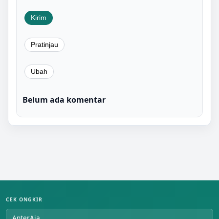
Belum ada komentar
CEK ONGKIR
AnterAja