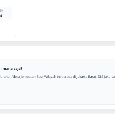
EN
at
n mana saja?
rahan/desa Jembatan Besi. Wilayah ini berada di Jakarta Barat, DKI Jakarta