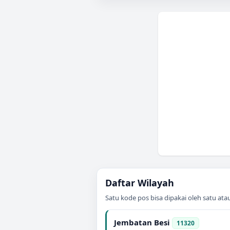
Daftar Wilayah
Satu kode pos bisa dipakai oleh satu at
Jembatan Besi
11320