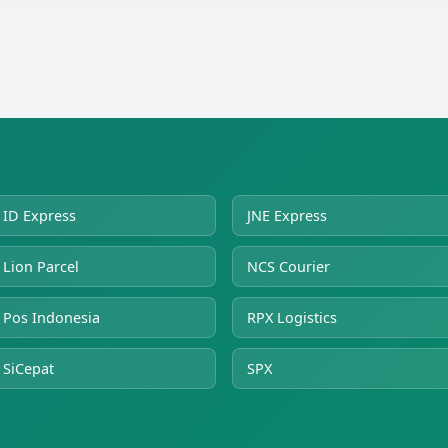
ID Express
JNE Express
Lion Parcel
NCS Courier
Pos Indonesia
RPX Logistics
SiCepat
SPX