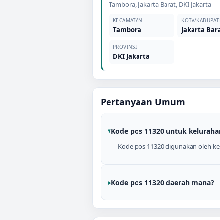
Tambora
,
Jakarta Barat
,
DKI Jakarta
KECAMATAN
KOTA/KABUPAT
Tambora
Jakarta Bar
PROVINSI
DKI Jakarta
Pertanyaan Umum
Kode pos 11320 untuk keluraha
Kode pos 11320 digunakan oleh kelu
Kode pos 11320 daerah mana?