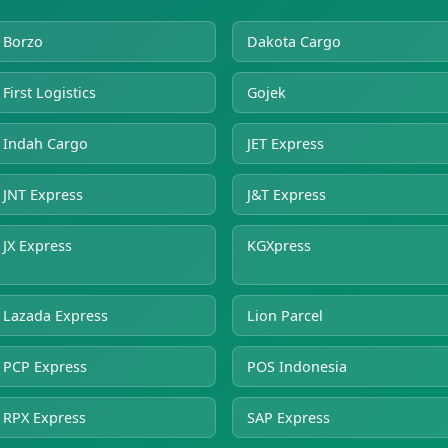
Borzo
Dakota Cargo
First Logistics
Gojek
Indah Cargo
JET Express
JNT Express
J&T Express
JX Express
KGXpress
Lazada Express
Lion Parcel
PCP Express
POS Indonesia
RPX Express
SAP Express