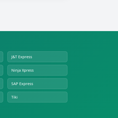
J&T Express
Ninja Xpress
SAP Express
Tiki