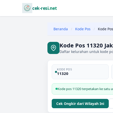
cek-resi.net
Beranda
/
Kode Pos
/
Kode Pos
Kode Pos 11320 Jak
Daftar kelurahan untuk kode pos
KODE POS
11320
Kode pos 11320 terpetakan ke satu ar
Cek Ongkir dari Wilayah Ini