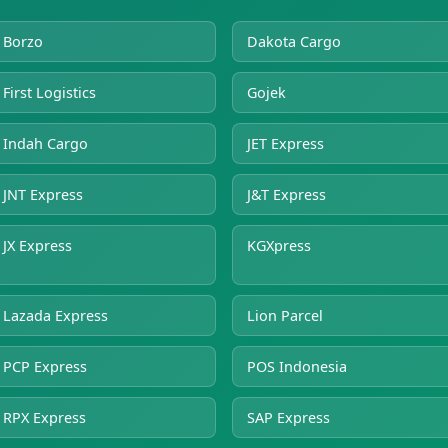
Borzo
Dakota Cargo
First Logistics
Gojek
Indah Cargo
JET Express
JNT Express
J&T Express
JX Express
KGXpress
Lazada Express
Lion Parcel
PCP Express
POS Indonesia
RPX Express
SAP Express