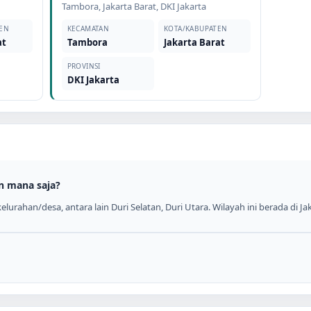
Tambora
,
Jakarta Barat
,
DKI Jakarta
EN
KECAMATAN
KOTA/KABUPATEN
at
Tambora
Jakarta Barat
PROVINSI
DKI Jakarta
n mana saja?
urahan/desa, antara lain Duri Selatan, Duri Utara. Wilayah ini berada di Jak