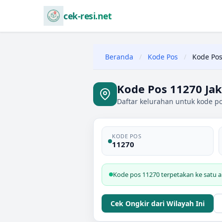
cek-resi.net
Beranda
/
Kode Pos
/
Kode Pos
Kode Pos 11270 Jak
Daftar kelurahan untuk kode pos
KODE POS
11270
Kode pos 11270 terpetakan ke satu ar
Cek Ongkir dari Wilayah Ini