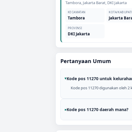
Tambora
,
Jakarta Barat
,
DKI Jakarta
KECAMATAN
KOTA/KABUPAT
Tambora
Jakarta Bar
PROVINSI
DKI Jakarta
Pertanyaan Umum
Kode pos 11270 untuk keluraha
Kode pos 11270 digunakan oleh 2 kel
Kode pos 11270 daerah mana?