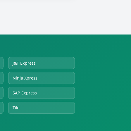
J&T Express
Ninja Xpress
SAP Express
Tiki