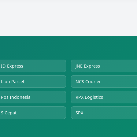
ID Express
JNE Express
Lion Parcel
NCS Courier
Pos Indonesia
RPX Logistics
SiCepat
SPX