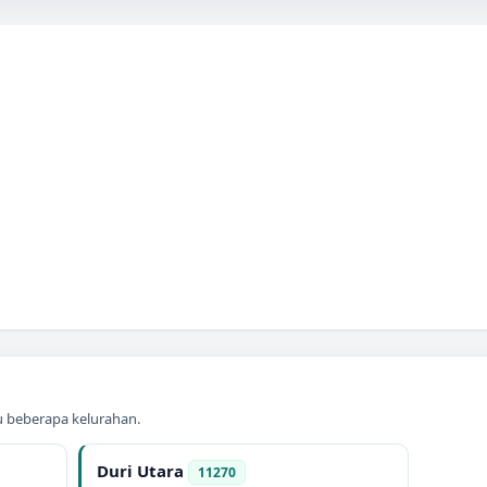
au beberapa kelurahan.
Duri Utara
11270