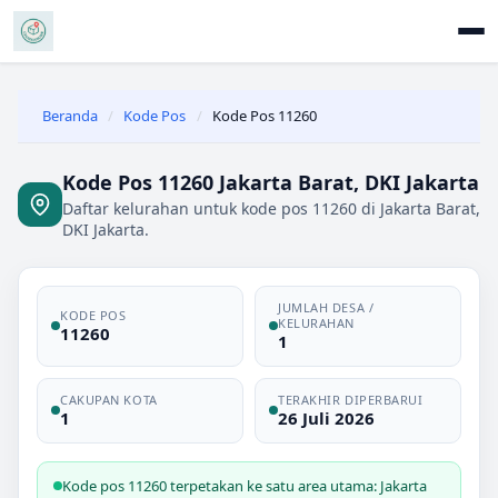
Beranda
/
Kode Pos
/
Kode Pos 11260
Kode Pos 11260 Jakarta Barat, DKI Jakarta
Daftar kelurahan untuk kode pos 11260 di Jakarta Barat,
DKI Jakarta.
JUMLAH DESA /
KODE POS
KELURAHAN
11260
1
CAKUPAN KOTA
TERAKHIR DIPERBARUI
1
26 Juli 2026
Kode pos 11260 terpetakan ke satu area utama: Jakarta