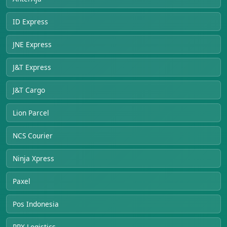
ID Express
JNE Express
J&T Express
J&T Cargo
Lion Parcel
NCS Courier
Ninja Xpress
Paxel
Pos Indonesia
RPX Logistics