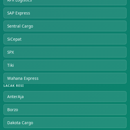
SAP Express
Sentral Cargo
SiCepat
SPX
Tiki
Wahana Express
LACAK RESI
AnterAja
Borzo
Dakota Cargo