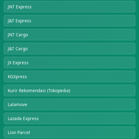
JNT Express
J&T Express
JNT Cargo
J&T Cargo
JX Express
KGXpress
Kurir Rekomendasi (Tokopedia)
Lalamove
Lazada Express
Lion Parcel