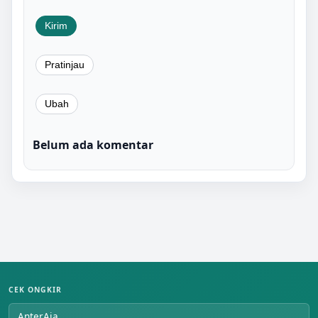
Belum ada komentar
CEK ONGKIR
AnterAja