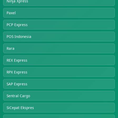
Ninja Xpress
Paxel
PCP Express
POS Indonesia
Rara
REX Express
RPX Express
SAP Express
Sentral Cargo
SiCepat Ekspres