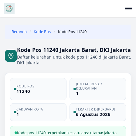
Beranda
/
Kode Pos
/
Kode Pos 11240
Kode Pos 11240 Jakarta Barat, DKI Jakarta
Daftar kelurahan untuk kode pos 11240 di Jakarta Barat,
DKI Jakarta.
JUMLAH DESA /
KODE POS
KELURAHAN
11240
1
CAKUPAN KOTA
TERAKHIR DIPERBARUI
1
6 Agustus 2026
Kode pos 11240 terpetakan ke satu area utama: Jakarta