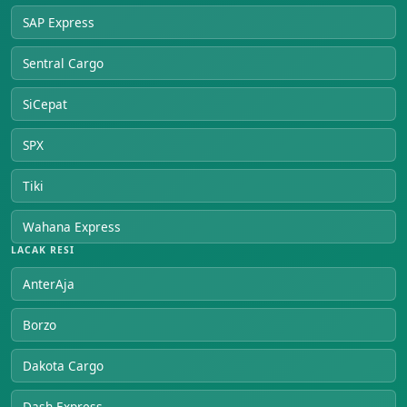
SAP Express
Sentral Cargo
SiCepat
SPX
Tiki
Wahana Express
LACAK RESI
AnterAja
Borzo
Dakota Cargo
Dash Express