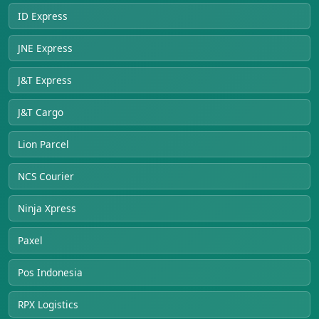
ID Express
JNE Express
J&T Express
J&T Cargo
Lion Parcel
NCS Courier
Ninja Xpress
Paxel
Pos Indonesia
RPX Logistics