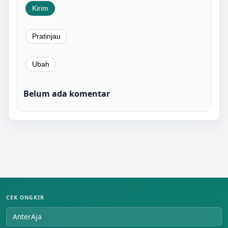
Belum ada komentar
CEK ONGKIR
AnterAja