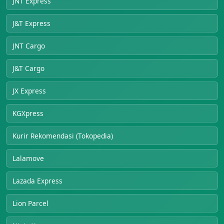
JNT Express
J&T Express
JNT Cargo
J&T Cargo
JX Express
KGXpress
Kurir Rekomendasi (Tokopedia)
Lalamove
Lazada Express
Lion Parcel