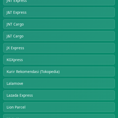
JNT Express
J&T Express
JNT Cargo
J&T Cargo
JX Express
KGXpress
Kurir Rekomendasi (Tokopedia)
Lalamove
Lazada Express
Lion Parcel