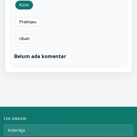
Belum ada komentar
CEK ONGKIR
AnterAja