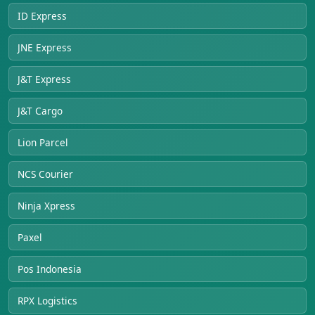
ID Express
JNE Express
J&T Express
J&T Cargo
Lion Parcel
NCS Courier
Ninja Xpress
Paxel
Pos Indonesia
RPX Logistics