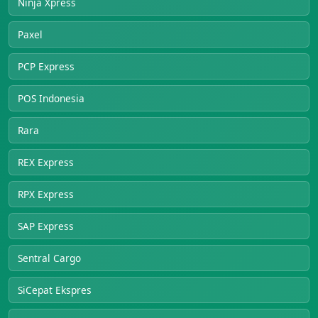
Ninja Xpress
Paxel
PCP Express
POS Indonesia
Rara
REX Express
RPX Express
SAP Express
Sentral Cargo
SiCepat Ekspres