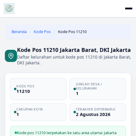
Beranda
/
Kode Pos
/
Kode Pos 11210
Kode Pos 11210 Jakarta Barat, DKI Jakarta
Daftar kelurahan untuk kode pos 11210 di Jakarta Barat,
DKI Jakarta.
JUMLAH DESA /
KODE POS
KELURAHAN
11210
1
CAKUPAN KOTA
TERAKHIR DIPERBARUI
1
2 Agustus 2026
Kode pos 11210 terpetakan ke satu area utama: Jakarta