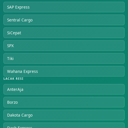
SAP Express
Sentral Cargo
SiCepat
SPX
Tiki
Wahana Express
LACAK RESI
AnterAja
Borzo
Dakota Cargo
Dash Express