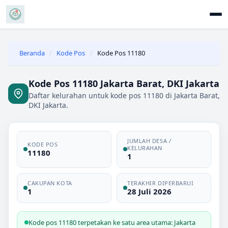
Beranda
/
Kode Pos
/
Kode Pos 11180
Kode Pos 11180 Jakarta Barat, DKI Jakarta
Daftar kelurahan untuk kode pos 11180 di Jakarta Barat,
DKI Jakarta.
JUMLAH DESA /
KODE POS
KELURAHAN
11180
1
CAKUPAN KOTA
TERAKHIR DIPERBARUI
1
28 Juli 2026
Kode pos 11180 terpetakan ke satu area utama: Jakarta