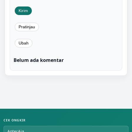
Belum ada komentar
CEK ONGKIR
AnterAja