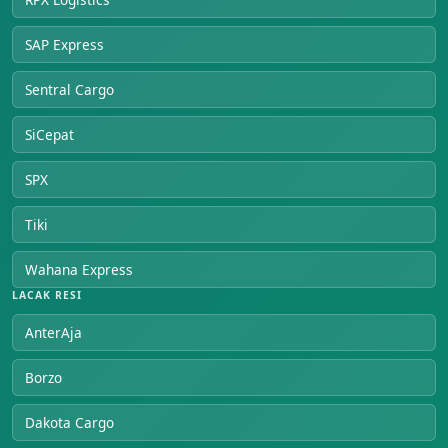
SAP Express
Sentral Cargo
SiCepat
SPX
Tiki
Wahana Express
LACAK RESI
AnterAja
Borzo
Dakota Cargo