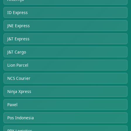
ID Express
JNE Express
J&T Express
J&T Cargo
Lion Parcel
NCS Courier
Ninja Xpress
Paxel
Pos Indonesia
RPX Logistics