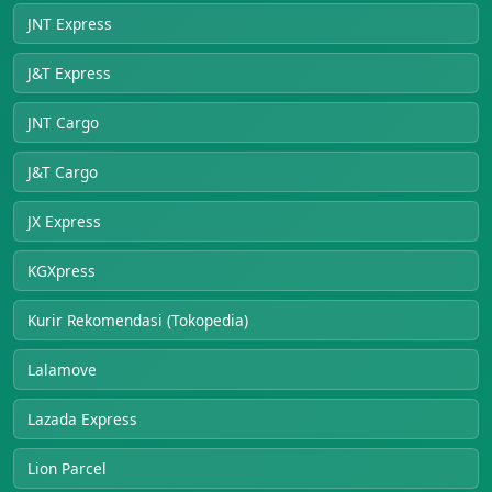
JNT Express
J&T Express
JNT Cargo
J&T Cargo
JX Express
KGXpress
Kurir Rekomendasi (Tokopedia)
Lalamove
Lazada Express
Lion Parcel