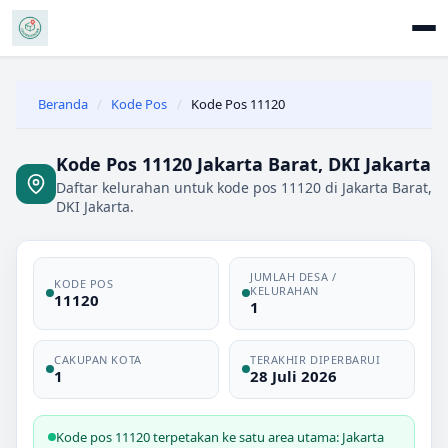
Beranda
/
Kode Pos
/
Kode Pos 11120
Kode Pos 11120 Jakarta Barat, DKI Jakarta
Daftar kelurahan untuk kode pos 11120 di Jakarta Barat,
DKI Jakarta.
JUMLAH DESA /
KODE POS
KELURAHAN
11120
1
CAKUPAN KOTA
TERAKHIR DIPERBARUI
1
28 Juli 2026
Kode pos 11120 terpetakan ke satu area utama: Jakarta