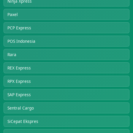
Ninja Xpress
Paxel
PCP Express
POS Indonesia
Rara
REX Express
RPX Express
SAP Express
Sentral Cargo
SiCepat Ekspres