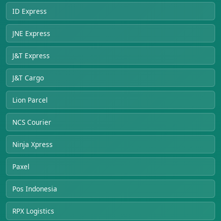
ID Express
JNE Express
J&T Express
J&T Cargo
Lion Parcel
NCS Courier
Ninja Xpress
Paxel
Pos Indonesia
RPX Logistics