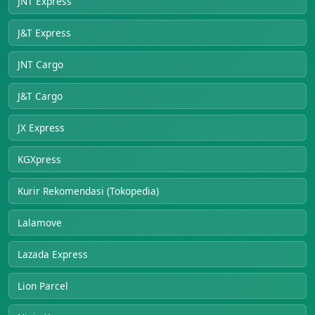
JNT Express
J&T Express
JNT Cargo
J&T Cargo
JX Express
KGXpress
Kurir Rekomendasi (Tokopedia)
Lalamove
Lazada Express
Lion Parcel