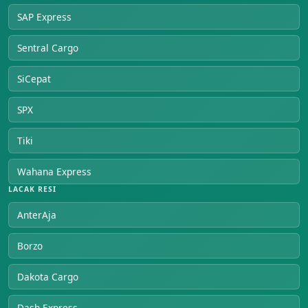
SAP Express
Sentral Cargo
SiCepat
SPX
Tiki
Wahana Express
LACAK RESI
AnterAja
Borzo
Dakota Cargo
Dash Express