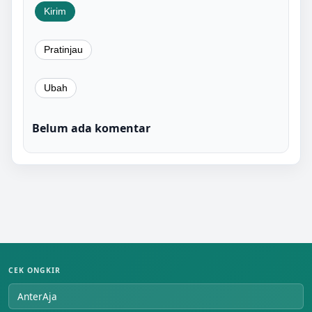
Belum ada komentar
CEK ONGKIR
AnterAja