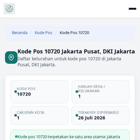
Beranda
/
Kode Pos
/
Kode Pos 10720
Kode Pos 10720 Jakarta Pusat, DKI Jakarta
Daftar kelurahan untuk kode pos 10720 di Jakarta
Pusat, DKI Jakarta.
JUMLAH DESA /
KODE POS
KELURAHAN
10720
1
CAKUPAN KOTA
TERAKHIR DIPERBARUI
1
26 Juli 2026
Kode pos 10720 terpetakan ke satu area utama: Jakarta