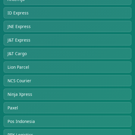
ID Express
JNE Express
J&T Express
J&T Cargo
Lion Parcel
NCS Courier
Ninja Xpress
Paxel
Pos Indonesia
RPX Logistics