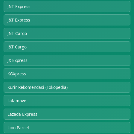
JNT Express
J&T Express
JNT Cargo
J&T Cargo
JX Express
KGXpress
Kurir Rekomendasi (Tokopedia)
Lalamove
Lazada Express
Lion Parcel