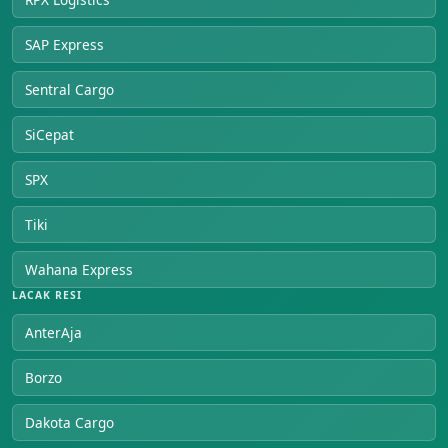
SAP Express
Sentral Cargo
SiCepat
SPX
Tiki
Wahana Express
LACAK RESI
AnterAja
Borzo
Dakota Cargo