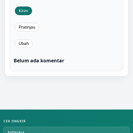
Belum ada komentar
CEK ONGKIR
AnterAja