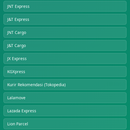
JNT Express
J&T Express
JNT Cargo
J&T Cargo
JX Express
KGXpress
Kurir Rekomendasi (Tokopedia)
Lalamove
Lazada Express
Lion Parcel