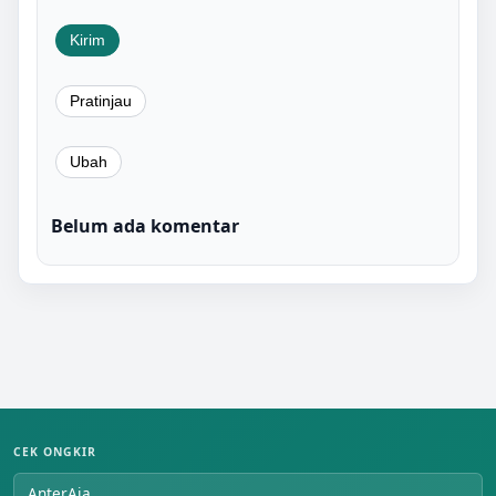
Belum ada komentar
CEK ONGKIR
AnterAja