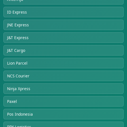
ID Express
JNE Express
J&T Express
J&T Cargo
Lion Parcel
NCS Courier
Ninja Xpress
Paxel
Pos Indonesia
RPX Logistics