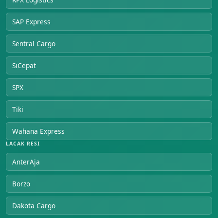
SAP Express
Sentral Cargo
SiCepat
SPX
Tiki
Wahana Express
LACAK RESI
AnterAja
Borzo
Dakota Cargo