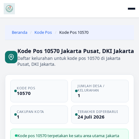
Beranda
/
Kode Pos
/
Kode Pos 10570
Kode Pos 10570 Jakarta Pusat, DKI Jakarta
Daftar kelurahan untuk kode pos 10570 di Jakarta
Pusat, DKI Jakarta.
JUMLAH DESA /
KODE POS
KELURAHAN
10570
1
CAKUPAN KOTA
TERAKHIR DIPERBARUI
1
24 Juli 2026
Kode pos 10570 terpetakan ke satu area utama: Jakarta