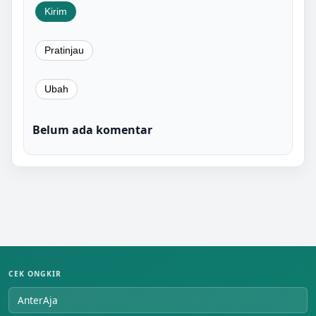
Belum ada komentar
CEK ONGKIR
AnterAja