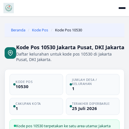
Beranda
/
Kode Pos
/
Kode Pos 10530
Kode Pos 10530 Jakarta Pusat, DKI Jakarta
Daftar kelurahan untuk kode pos 10530 di Jakarta
Pusat, DKI Jakarta.
JUMLAH DESA /
KODE POS
KELURAHAN
10530
1
CAKUPAN KOTA
TERAKHIR DIPERBARUI
1
25 Juli 2026
Kode pos 10530 terpetakan ke satu area utama: Jakarta