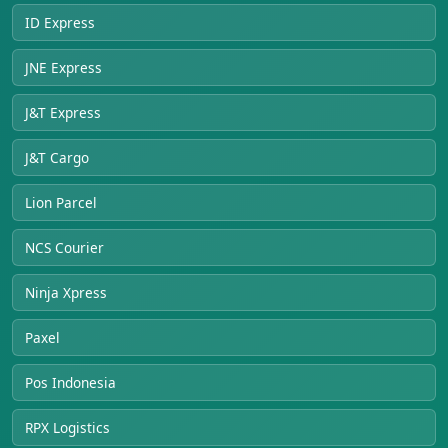
ID Express
JNE Express
J&T Express
J&T Cargo
Lion Parcel
NCS Courier
Ninja Xpress
Paxel
Pos Indonesia
RPX Logistics