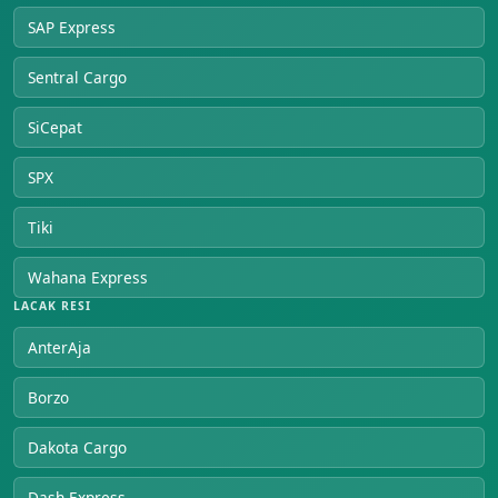
SAP Express
Sentral Cargo
SiCepat
SPX
Tiki
Wahana Express
LACAK RESI
AnterAja
Borzo
Dakota Cargo
Dash Express