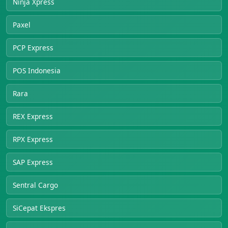
Ninja Xpress
Paxel
PCP Express
POS Indonesia
Rara
REX Express
RPX Express
SAP Express
Sentral Cargo
SiCepat Ekspres