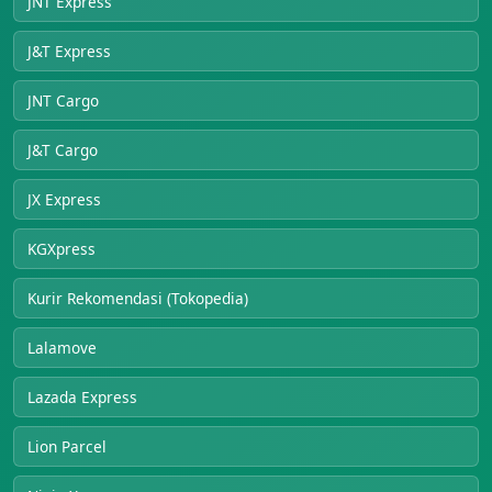
JNT Express
J&T Express
JNT Cargo
J&T Cargo
JX Express
KGXpress
Kurir Rekomendasi (Tokopedia)
Lalamove
Lazada Express
Lion Parcel