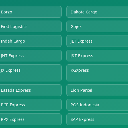
Borzo
Dakota Cargo
First Logistics
Gojek
Indah Cargo
JET Express
JNT Express
J&T Express
JX Express
KGXpress
Lazada Express
Lion Parcel
PCP Express
POS Indonesia
RPX Express
SAP Express