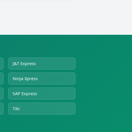
J&T Express
Ninja Xpress
SAP Express
Tiki