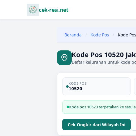
cek-resi.net
Beranda
/
Kode Pos
/
Kode Pos
Kode Pos 10520 Jak
Daftar kelurahan untuk kode pos
KODE POS
10520
Kode pos 10520 terpetakan ke satu ar
Cek Ongkir dari Wilayah Ini