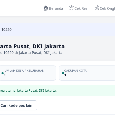
🏠
📦
💰
Beranda
Cek Resi
Cek Ongk
 10520
arta Pusat, DKI Jakarta
 10520 di Jakarta Pusat, DKI Jakarta.
JUMLAH DESA / KELURAHAN
CAKUPAN KOTA
1
1
ea utama: Jakarta Pusat, DKI Jakarta.
Cari kode pos lain