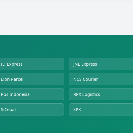
ID Express
JNE Express
Lion Parcel
NCS Courier
Pos Indonesia
RPX Logistics
SiCepat
SPX