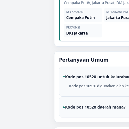
Cempaka Putih
,
Jakarta Pusat
,
DKI Jak
KECAMATAN
KOTA/KABUPAT
Cempaka Putih
Jakarta Pus
PROVINSI
DKI Jakarta
Pertanyaan Umum
Kode pos 10520 untuk keluraha
Kode pos 10520 digunakan oleh kelu
Kode pos 10520 daerah mana?