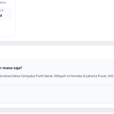
arta
EN
at
n mana saja?
rahan/desa Cempaka Putih Barat. Wilayah ini berada di Jakarta Pusat, DKI 