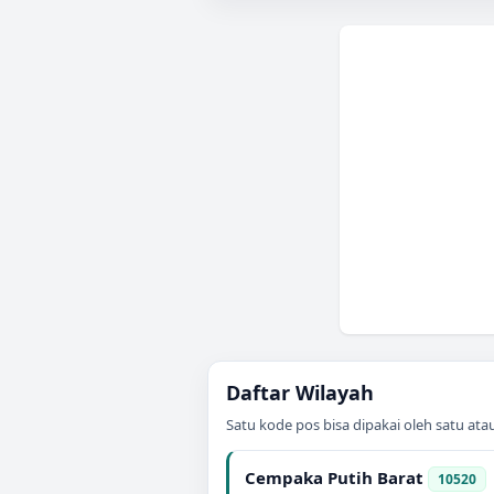
Daftar Wilayah
Satu kode pos bisa dipakai oleh satu at
Cempaka Putih Barat
10520