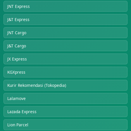
JNT Express
J&T Express
JNT Cargo
J&T Cargo
JX Express
KGXpress
Kurir Rekomendasi (Tokopedia)
Lalamove
Lazada Express
Lion Parcel