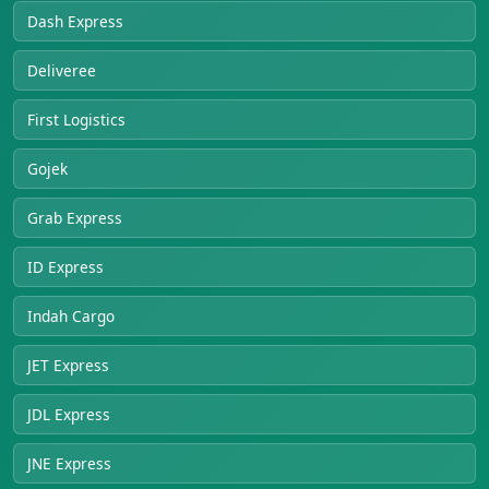
Dash Express
Deliveree
First Logistics
Gojek
Grab Express
ID Express
Indah Cargo
JET Express
JDL Express
JNE Express