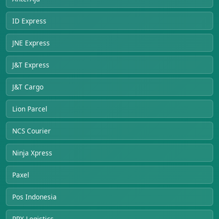
ID Express
JNE Express
J&T Express
J&T Cargo
Lion Parcel
NCS Courier
Ninja Xpress
Paxel
Pos Indonesia
RPX Logistics