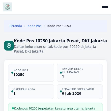
Beranda
/
Kode Pos
/
Kode Pos 10250
Kode Pos 10250 Jakarta Pusat, DKI Jakarta
Daftar kelurahan untuk kode pos 10250 di Jakarta
Pusat, DKI Jakarta.
JUMLAH DESA /
KODE POS
KELURAHAN
10250
1
CAKUPAN KOTA
TERAKHIR DIPERBARUI
1
6 Juli 2026
Kode pos 10250 terpetakan ke satu area utama: Jakarta