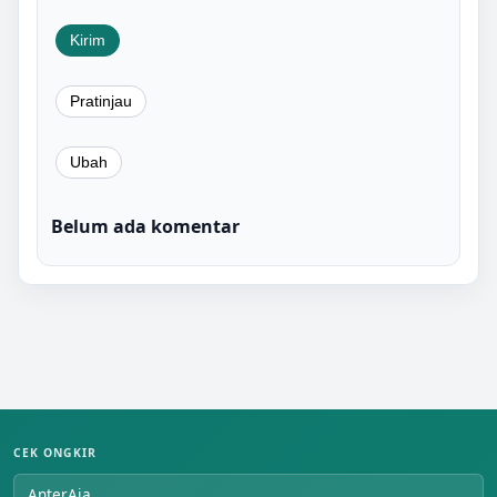
Belum ada komentar
CEK ONGKIR
AnterAja