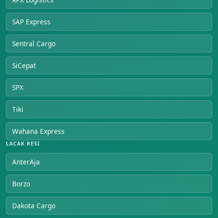
SAP Express
Sentral Cargo
SiCepat
SPX
Tiki
Wahana Express
LACAK RESI
AnterAja
Borzo
Dakota Cargo