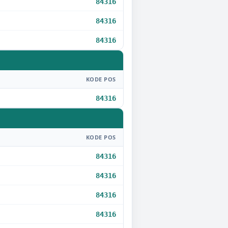
84316
84316
84316
KODE POS
84316
KODE POS
84316
84316
84316
84316