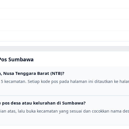
Pos
Sumbawa
a
,
Nusa Tenggara Barat (NTB)
?
i
5
kecamatan. Setiap kode pos pada halaman ini ditautkan ke halam
 pos desa atau kelurahan di
Sumbawa
?
ian atas, lalu buka kecamatan yang sesuai dan cocokkan nama de