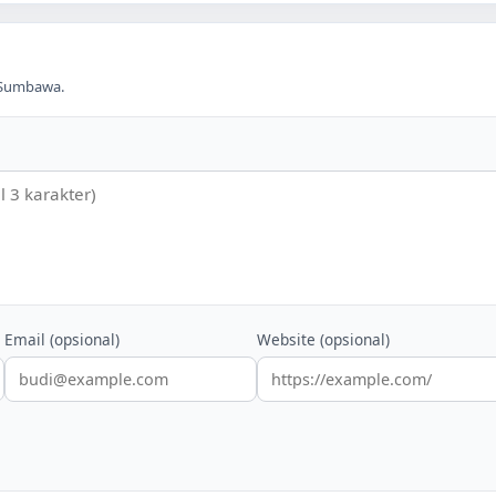
Sumbawa
.
Email (opsional)
Website (opsional)