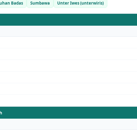
uhan Badas
Sumbawa
Unter Iwes (unterwiris)
h