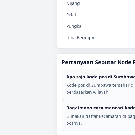
Nijang
Pelat
Pungka
Uma Beringin
Pertanyaan Seputar Kode 
Apa saja kode pos di
Sumbaw
Kode pos di
Sumbawa
tersebar d
berdasarkan wilayah.
Bagaimana cara mencari kode
Gunakan daftar kecamatan di bag
posnya.