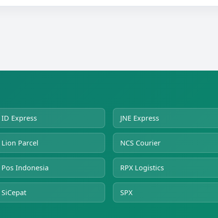
ID Express
JNE Express
Lion Parcel
NCS Courier
Pos Indonesia
RPX Logistics
SiCepat
SPX