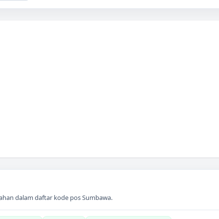
ahan dalam daftar kode pos
Sumbawa
.