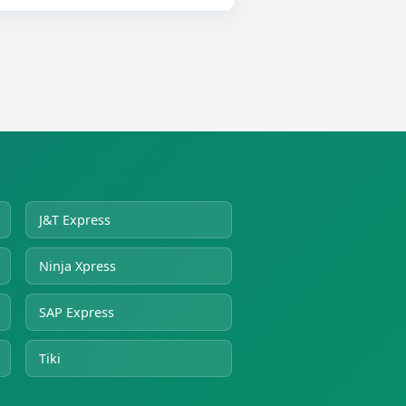
J&T Express
Ninja Xpress
SAP Express
Tiki