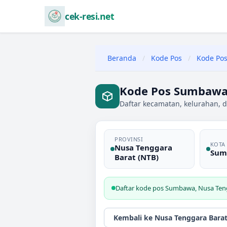
cek-resi.net
Beranda
/
Kode Pos
/
Kode Pos
Kode Pos Sumbawa,
Daftar kecamatan, kelurahan, 
PROVINSI
KOTA
Nusa Tenggara
Sum
Barat (NTB)
Daftar kode pos
Sumbawa
,
Nusa Ten
Kembali ke
Nusa Tenggara Barat