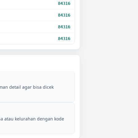
84316
84316
84316
84316
an detail agar bisa dicek
sa atau kelurahan dengan kode