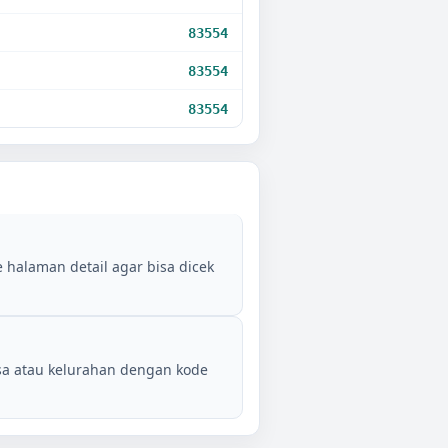
83554
83554
83554
 halaman detail agar bisa dicek
sa atau kelurahan dengan kode