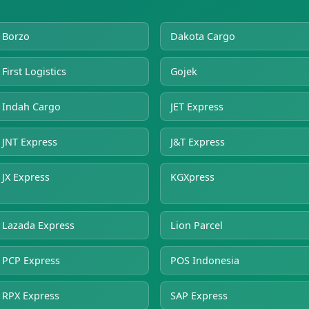
Borzo
Dakota Cargo
First Logistics
Gojek
Indah Cargo
JET Express
JNT Express
J&T Express
JX Express
KGXpress
Lazada Express
Lion Parcel
PCP Express
POS Indonesia
RPX Express
SAP Express