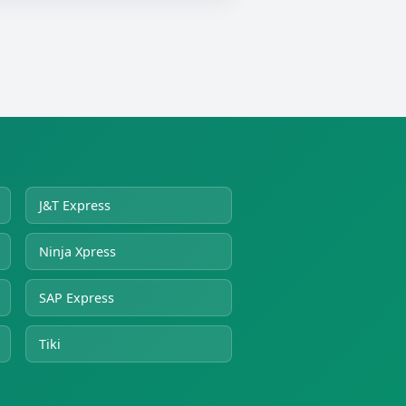
J&T Express
Ninja Xpress
SAP Express
Tiki