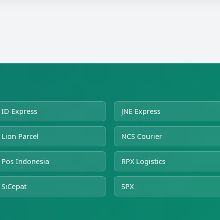
ID Express
JNE Express
Lion Parcel
NCS Courier
Pos Indonesia
RPX Logistics
SiCepat
SPX