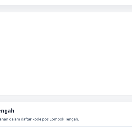
engah
ahan dalam daftar kode pos
Lombok Tengah
.