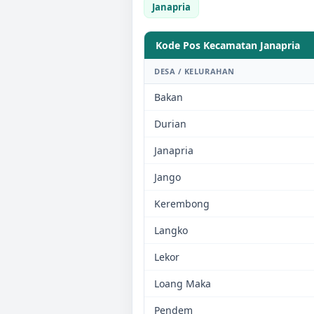
Janapria
Kode Pos Kecamatan
Janapria
DESA / KELURAHAN
Bakan
Durian
Janapria
Jango
Kerembong
Langko
Lekor
Loang Maka
Pendem