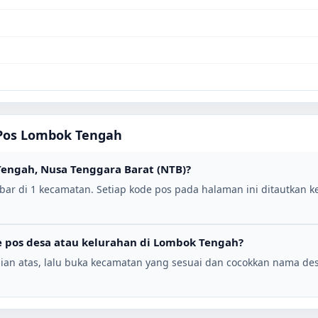
Pos
Lombok Tengah
Tengah
,
Nusa Tenggara Barat (NTB)
?
bar di
1
kecamatan. Setiap kode pos pada halaman ini ditautkan ke
 pos desa atau kelurahan di
Lombok Tengah
?
ian atas, lalu buka kecamatan yang sesuai dan cocokkan nama de