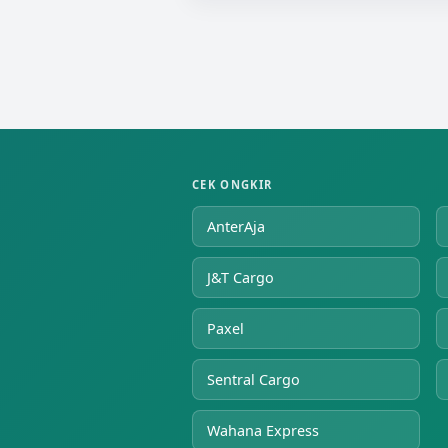
CEK ONGKIR
AnterAja
J&T Cargo
Paxel
Sentral Cargo
Wahana Express