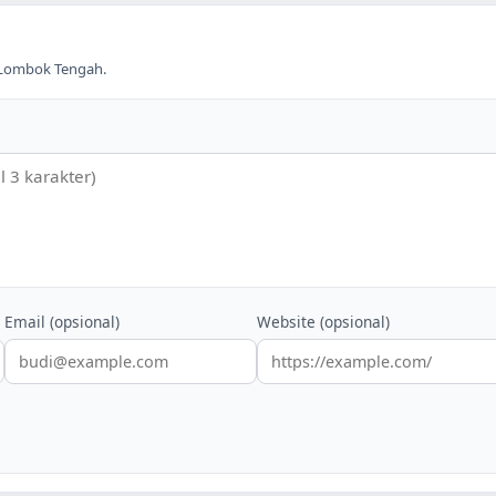
Lombok Tengah
.
Email (opsional)
Website (opsional)