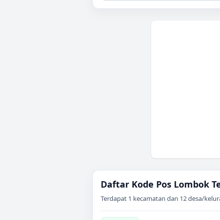
Daftar Kode Pos
Lombok T
Terdapat
1
kecamatan dan
12
desa/kelur