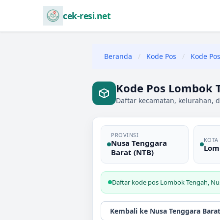
cek-resi.net
Beranda
/
Kode Pos
/
Kode Pos
Kode Pos Lombok T
Daftar kecamatan, kelurahan, 
PROVINSI
KOTA
Nusa Tenggara
Lom
Barat (NTB)
Daftar kode pos
Lombok Tengah
,
Nu
Kembali ke
Nusa Tenggara Barat