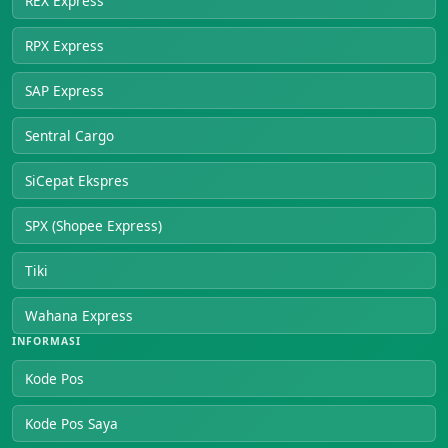
REX Express
RPX Express
SAP Express
Sentral Cargo
SiCepat Ekspres
SPX (Shopee Express)
Tiki
Wahana Express
INFORMASI
Kode Pos
Kode Pos Saya