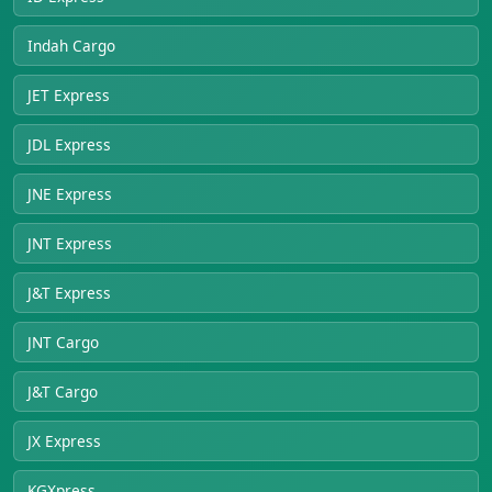
Indah Cargo
JET Express
JDL Express
JNE Express
JNT Express
J&T Express
JNT Cargo
J&T Cargo
JX Express
KGXpress