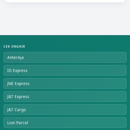
CEK ONGKIR
AnterAja
ID Express
JNE Express
J&T Express
J&T Cargo
Lion Parcel