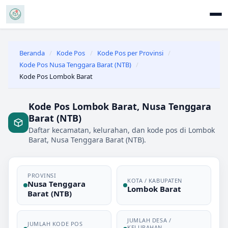
Beranda
/
Kode Pos
/
Kode Pos per Provinsi
/
Kode Pos Nusa Tenggara Barat (NTB)
/
Kode Pos Lombok Barat
Kode Pos Lombok Barat, Nusa Tenggara
Barat (NTB)
Daftar kecamatan, kelurahan, dan kode pos di Lombok
Barat, Nusa Tenggara Barat (NTB).
PROVINSI
KOTA / KABUPATEN
Nusa Tenggara
Lombok Barat
Barat (NTB)
JUMLAH DESA /
JUMLAH KODE POS
KELURAHAN