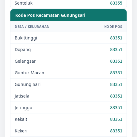
Senteluk
83355
Kode Pos Kecamatan
Gunungsari
DESA / KELURAHAN
KODE POS
Bukittinggi
83351
Dopang
83351
Gelangsar
83351
Guntur Macan
83351
Gunung Sari
83351
Jatisela
83351
Jeringgo
83351
Kekait
83351
Kekeri
83351