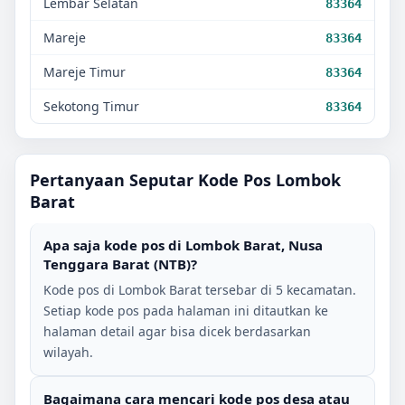
Lembar Selatan
83364
Mareje
83364
Mareje Timur
83364
Sekotong Timur
83364
Pertanyaan Seputar Kode Pos
Lombok
Barat
Apa saja kode pos di
Lombok Barat
,
Nusa
Tenggara Barat (NTB)
?
Kode pos di
Lombok Barat
tersebar di
5
kecamatan.
Setiap kode pos pada halaman ini ditautkan ke
halaman detail agar bisa dicek berdasarkan
wilayah.
Bagaimana cara mencari kode pos desa atau