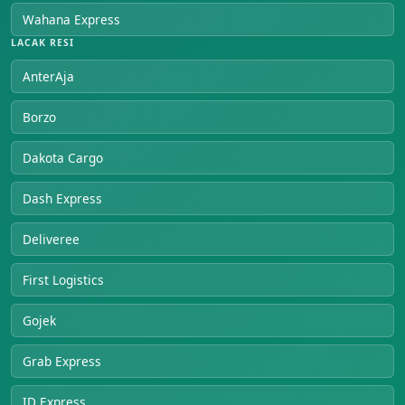
Wahana Express
LACAK RESI
AnterAja
Borzo
Dakota Cargo
Dash Express
Deliveree
First Logistics
Gojek
Grab Express
ID Express