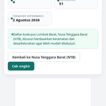
4
51
TERAKHIR DIPERBARUI
2 Agustus 2026
Daftar kode pos
Lombok Barat
,
Nusa Tenggara Barat
(NTB)
, disusun berdasarkan kecamatan dan
desa/kelurahan agar lebih mudah ditelusuri.
Kembali ke
Nusa Tenggara Barat (NTB)
Cek ongkir