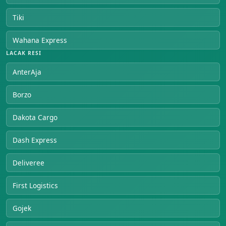
Tiki
Wahana Express
LACAK RESI
AnterAja
Borzo
Dakota Cargo
Dash Express
Deliveree
First Logistics
Gojek