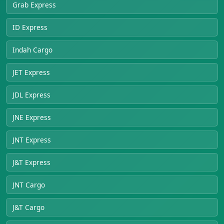
Grab Express
ID Express
Indah Cargo
JET Express
JDL Express
JNE Express
JNT Express
J&T Express
JNT Cargo
J&T Cargo