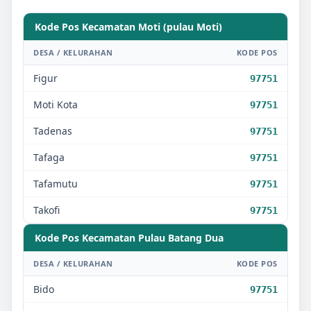
Kode Pos Kecamatan
Moti (pulau Moti)
DESA / KELURAHAN
KODE POS
Figur
97751
Moti Kota
97751
Tadenas
97751
Tafaga
97751
Tafamutu
97751
Takofi
97751
Kode Pos Kecamatan
Pulau Batang Dua
DESA / KELURAHAN
KODE POS
Bido
97751