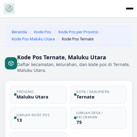
Beranda
/
Kode Pos
/
Kode Pos per Provinsi
/
Kode Pos Maluku Utara
/
Kode Pos Ternate
Kode Pos Ternate, Maluku Utara
Daftar kecamatan, kelurahan, dan kode pos di Ternate,
Maluku Utara.
PROVINSI
KOTA / KABUPATEN
Maluku Utara
Ternate
JUMLAH DESA /
JUMLAH KODE POS
KELURAHAN
13
75