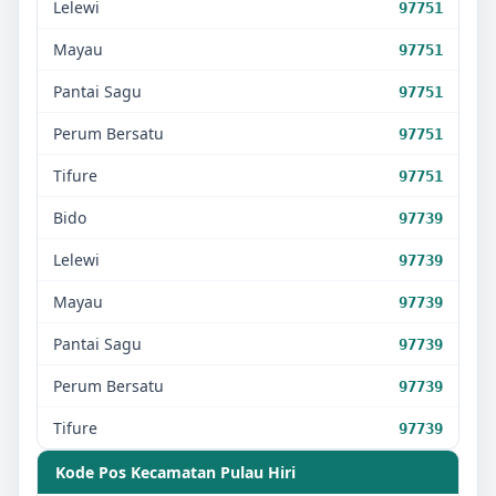
Lelewi
97751
Mayau
97751
Pantai Sagu
97751
Perum Bersatu
97751
Tifure
97751
Bido
97739
Lelewi
97739
Mayau
97739
Pantai Sagu
97739
Perum Bersatu
97739
Tifure
97739
Kode Pos Kecamatan
Pulau Hiri