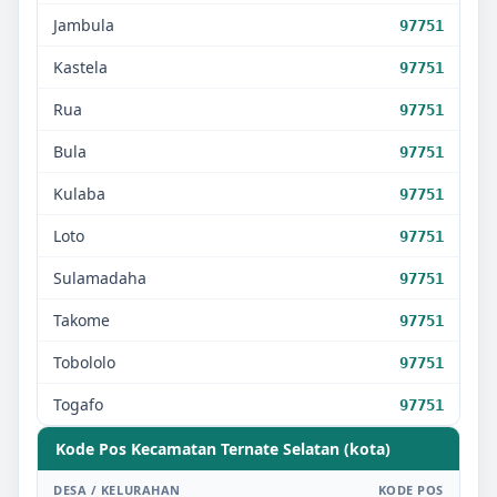
Jambula
97751
Kastela
97751
Rua
97751
Bula
97751
Kulaba
97751
Loto
97751
Sulamadaha
97751
Takome
97751
Tobololo
97751
Togafo
97751
Kode Pos Kecamatan
Ternate Selatan (kota)
DESA / KELURAHAN
KODE POS