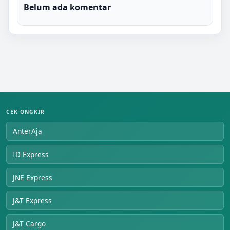
Belum ada komentar
CEK ONGKIR
AnterAja
ID Express
JNE Express
J&T Express
J&T Cargo