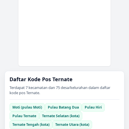
Daftar Kode Pos
Ternate
Terdapat
7
kecamatan dan
75
desa/kelurahan dalam daftar
kode pos
Ternate
.
Moti (pulau Moti)
Pulau Batang Dua
Pulau Hiri
Pulau Ternate
Ternate Selatan (kota)
Ternate Tengah (kota)
Ternate Utara (kota)