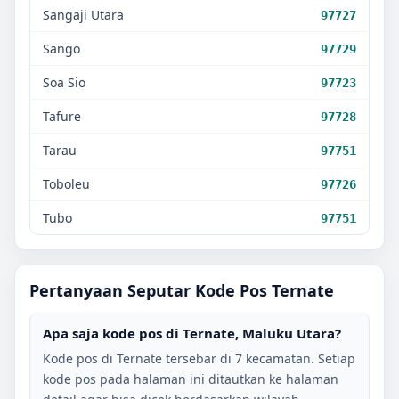
Sangaji Utara
97727
Sango
97729
Soa Sio
97723
Tafure
97728
Tarau
97751
Toboleu
97726
Tubo
97751
Pertanyaan Seputar Kode Pos
Ternate
Apa saja kode pos di
Ternate
,
Maluku Utara
?
Kode pos di
Ternate
tersebar di
7
kecamatan. Setiap
kode pos pada halaman ini ditautkan ke halaman