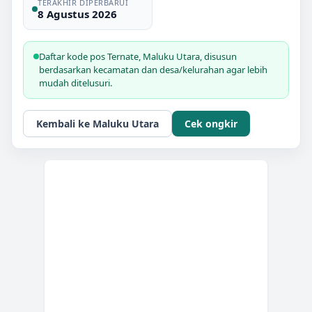
TERAKHIR DIPERBARUI
8 Agustus 2026
Daftar kode pos
Ternate
,
Maluku Utara
, disusun
berdasarkan kecamatan dan desa/kelurahan agar lebih
mudah ditelusuri.
Kembali ke
Maluku Utara
Cek ongkir