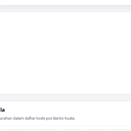
la
urahan dalam daftar kode pos
Barito Kuala
.