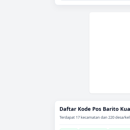
Daftar Kode Pos
Barito Kua
Terdapat
17
kecamatan dan
220
desa/kel