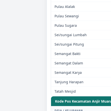
Pulau Alalak
Pulau Sewangi
Pulau Sugara
Sei/sungai Lumbah
Sei/sungai Pitung
Semangat Bakti
Semangat Dalam
Semangat Karya
Tanjung Harapan
Tatah Mesjid
Kode Pos Kecamatan
Anjir Muar
DESA / KELURAHAN