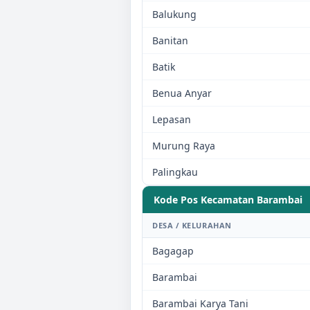
Balukung
Banitan
Batik
Benua Anyar
Lepasan
Murung Raya
Palingkau
Kode Pos Kecamatan
Barambai
DESA / KELURAHAN
Bagagap
Barambai
Barambai Karya Tani