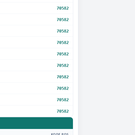
70582
70582
70582
70582
70582
70582
70582
70582
70582
70582
KODE POS