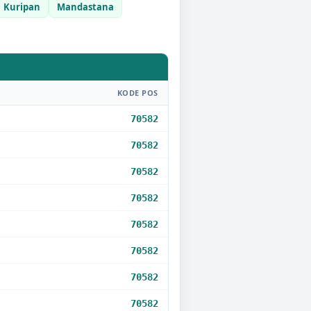
Kuripan
Mandastana
KODE POS
70582
70582
70582
70582
70582
70582
70582
70582