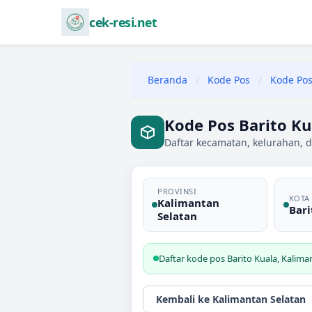
cek-resi.net
Beranda
/
Kode Pos
/
Kode Pos
Kode Pos Barito Ku
Daftar kecamatan, kelurahan, d
PROVINSI
KOTA
Kalimantan
Bari
Selatan
Daftar kode pos
Barito Kuala
,
Kalima
Kembali ke
Kalimantan Selatan