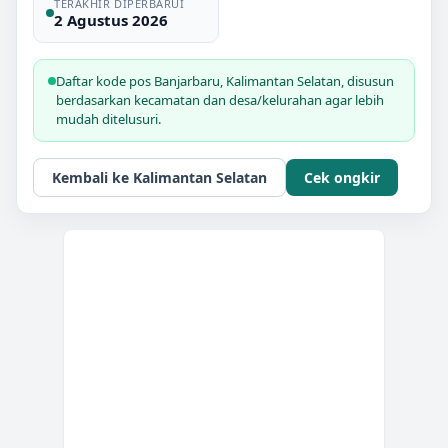
TERAKHIR DIPERBARUI
2 Agustus 2026
Daftar kode pos
Banjarbaru
,
Kalimantan Selatan
, disusun
berdasarkan kecamatan dan desa/kelurahan agar lebih
mudah ditelusuri.
Kembali ke
Kalimantan Selatan
Cek ongkir