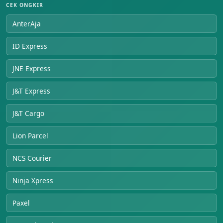
CEK ONGKIR
AnterAja
ID Express
JNE Express
J&T Express
J&T Cargo
Lion Parcel
NCS Courier
Ninja Xpress
Paxel