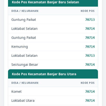
Kode Pos Kecamatan
Banjar Baru Selatan
DESA / KELURAHAN
KODE POS
Guntung Paikat
70713
Loktabat Selatan
70714
Guntung Paikat
70714
Kemuning
70714
Loktabat Selatan
70713
Sei/sungai Besar
70714
Kode Pos Kecamatan
Banjar Baru Utara
DESA / KELURAHAN
KODE POS
Komet
70714
Loktabat Utara
70714