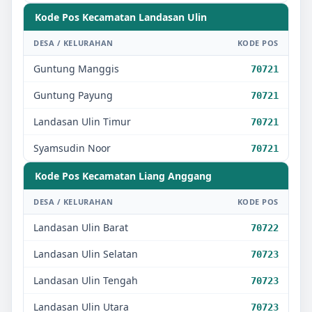
Kode Pos Kecamatan
Landasan Ulin
DESA / KELURAHAN
KODE POS
Guntung Manggis
70721
Guntung Payung
70721
Landasan Ulin Timur
70721
Syamsudin Noor
70721
Kode Pos Kecamatan
Liang Anggang
DESA / KELURAHAN
KODE POS
Landasan Ulin Barat
70722
Landasan Ulin Selatan
70723
Landasan Ulin Tengah
70723
Landasan Ulin Utara
70723