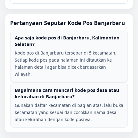
Pertanyaan Seputar Kode Pos
Banjarbaru
Apa saja kode pos di
Banjarbaru
,
Kalimantan
Selatan
?
Kode pos di
Banjarbaru
tersebar di
5
kecamatan.
Setiap kode pos pada halaman ini ditautkan ke
halaman detail agar bisa dicek berdasarkan
wilayah.
Bagaimana cara mencari kode pos desa atau
kelurahan di
Banjarbaru
?
Gunakan daftar kecamatan di bagian atas, lalu buka
kecamatan yang sesuai dan cocokkan nama desa
atau kelurahan dengan kode posnya.