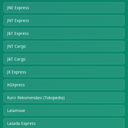
JNE Express
JNT Express
J&T Express
JNT Cargo
J&T Cargo
JX Express
KGXpress
Kurir Rekomendasi (Tokopedia)
Lalamove
Lazada Express