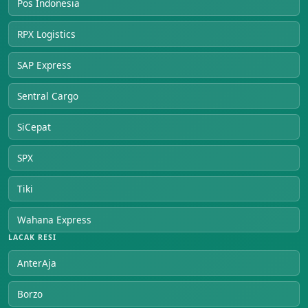
Pos Indonesia
RPX Logistics
SAP Express
Sentral Cargo
SiCepat
SPX
Tiki
Wahana Express
LACAK RESI
AnterAja
Borzo