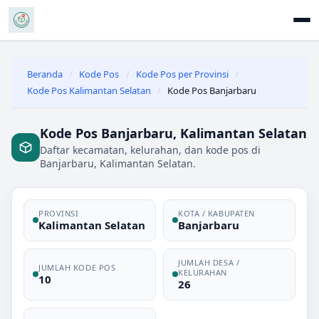
Beranda
/
Kode Pos
/
Kode Pos per Provinsi
/
Kode Pos Kalimantan Selatan
/
Kode Pos Banjarbaru
Kode Pos Banjarbaru, Kalimantan Selatan
Daftar kecamatan, kelurahan, dan kode pos di
Banjarbaru, Kalimantan Selatan.
PROVINSI
KOTA / KABUPATEN
Kalimantan Selatan
Banjarbaru
JUMLAH DESA /
JUMLAH KODE POS
KELURAHAN
10
26