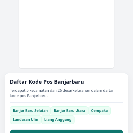
Daftar Kode Pos
Banjarbaru
Terdapat
5
kecamatan dan
26
desa/kelurahan dalam daftar
kode pos
Banjarbaru
.
Banjar Baru Selatan
Banjar Baru Utara
Cempaka
Landasan Ulin
Liang Anggang