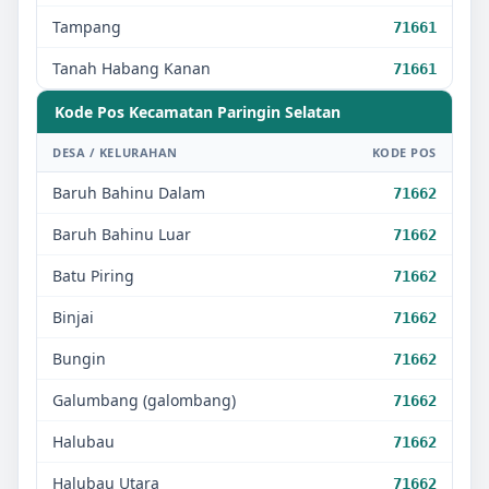
Tampang
71661
Tanah Habang Kanan
71661
Kode Pos Kecamatan
Paringin Selatan
DESA / KELURAHAN
KODE POS
Baruh Bahinu Dalam
71662
Baruh Bahinu Luar
71662
Batu Piring
71662
Binjai
71662
Bungin
71662
Galumbang (galombang)
71662
Halubau
71662
Halubau Utara
71662