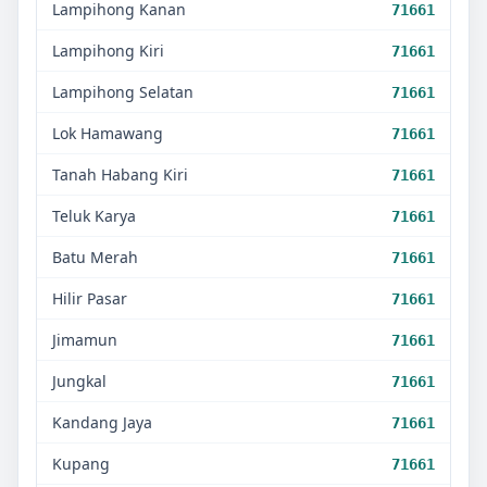
Lampihong Kanan
71661
Lampihong Kiri
71661
Lampihong Selatan
71661
Lok Hamawang
71661
Tanah Habang Kiri
71661
Teluk Karya
71661
Batu Merah
71661
Hilir Pasar
71661
Jimamun
71661
Jungkal
71661
Kandang Jaya
71661
Kupang
71661