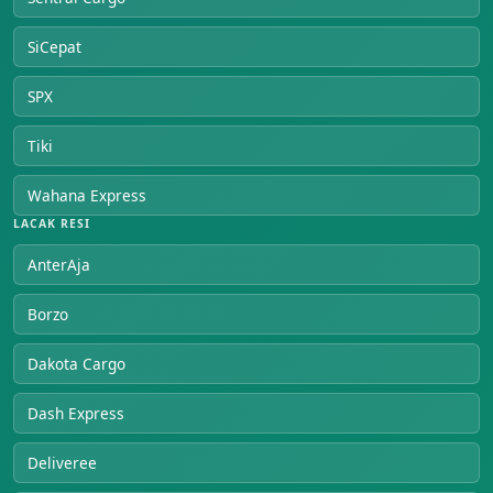
SiCepat
SPX
Tiki
Wahana Express
LACAK RESI
AnterAja
Borzo
Dakota Cargo
Dash Express
Deliveree