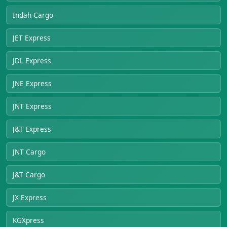
Indah Cargo
JET Express
JDL Express
JNE Express
JNT Express
J&T Express
JNT Cargo
J&T Cargo
JX Express
KGXpress