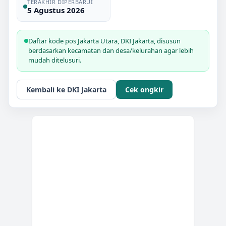
TERAKHIR DIPERBARUI
5 Agustus 2026
Daftar kode pos
Jakarta Utara
,
DKI Jakarta
, disusun
berdasarkan kecamatan dan desa/kelurahan agar lebih
mudah ditelusuri.
Kembali ke
DKI Jakarta
Cek ongkir