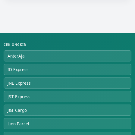
CEK ONGKIR
AnterAja
ID Express
JNE Express
J&T Express
J&T Cargo
Lion Parcel