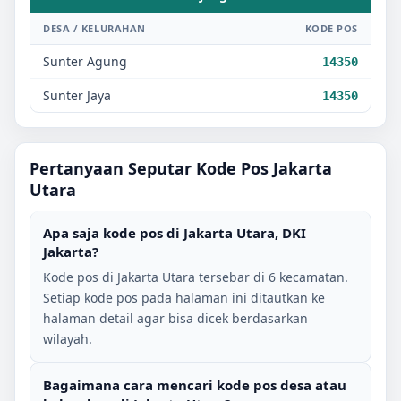
DESA / KELURAHAN
KODE POS
Sunter Agung
14350
Sunter Jaya
14350
Pertanyaan Seputar Kode Pos
Jakarta
Utara
Apa saja kode pos di
Jakarta Utara
,
DKI
Jakarta
?
Kode pos di
Jakarta Utara
tersebar di
6
kecamatan.
Setiap kode pos pada halaman ini ditautkan ke
halaman detail agar bisa dicek berdasarkan
wilayah.
Bagaimana cara mencari kode pos desa atau