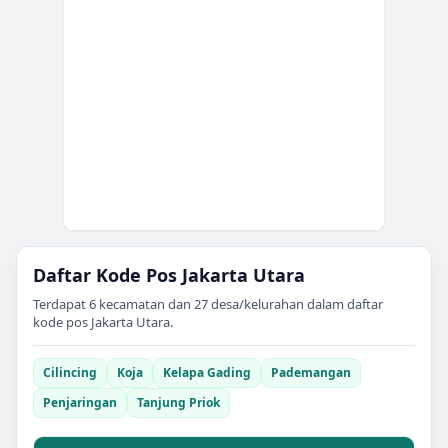
Daftar Kode Pos
Jakarta Utara
Terdapat
6
kecamatan dan
27
desa/kelurahan dalam daftar
kode pos
Jakarta Utara
.
Cilincing
Koja
Kelapa Gading
Pademangan
Penjaringan
Tanjung Priok