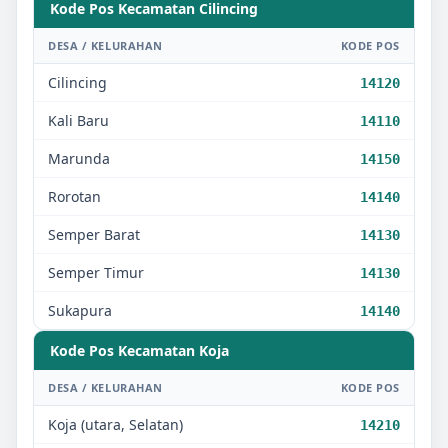
Kode Pos Kecamatan
Cilincing
DESA / KELURAHAN
KODE POS
Cilincing
14120
Kali Baru
14110
Marunda
14150
Rorotan
14140
Semper Barat
14130
Semper Timur
14130
Sukapura
14140
Kode Pos Kecamatan
Koja
DESA / KELURAHAN
KODE POS
Koja (utara, Selatan)
14210