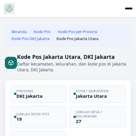
Beranda
/
Kode Pos
/
Kode Pos per Provinsi
/
Kode Pos DKI Jakarta
/
Kode Pos Jakarta Utara
Kode Pos Jakarta Utara, DKI Jakarta
Daftar kecamatan, kelurahan, dan kode pos di Jakarta
Utara, DKI Jakarta.
PROVINSI
KOTA / KABUPATEN
DKI Jakarta
Jakarta Utara
JUMLAH DESA /
JUMLAH KODE POS
KELURAHAN
19
27