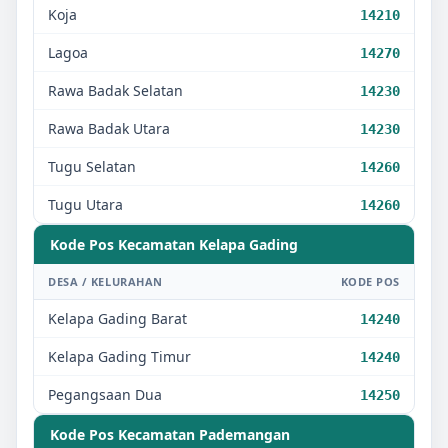
Koja
14210
Lagoa
14270
Rawa Badak Selatan
14230
Rawa Badak Utara
14230
Tugu Selatan
14260
Tugu Utara
14260
Kode Pos Kecamatan
Kelapa Gading
DESA / KELURAHAN
KODE POS
Kelapa Gading Barat
14240
Kelapa Gading Timur
14240
Pegangsaan Dua
14250
Kode Pos Kecamatan
Pademangan