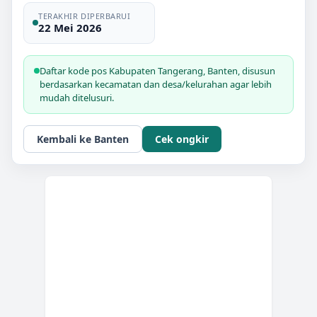
TERAKHIR DIPERBARUI
22 Mei 2026
Daftar kode pos
Kabupaten Tangerang
,
Banten
, disusun
berdasarkan kecamatan dan desa/kelurahan agar lebih
mudah ditelusuri.
Kembali ke
Banten
Cek ongkir