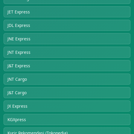
JET Express
JDL Express
JNE Express
JNT Express
J&T Express
JNT Cargo
J&T Cargo
JX Express
KGXpress
Kurir Rekomendasi (Tokopedia)