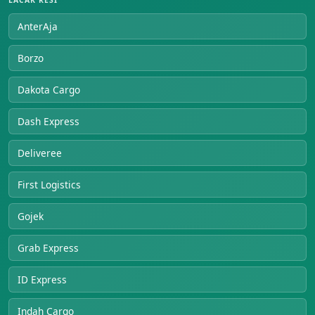
LACAK RESI
AnterAja
Borzo
Dakota Cargo
Dash Express
Deliveree
First Logistics
Gojek
Grab Express
ID Express
Indah Cargo