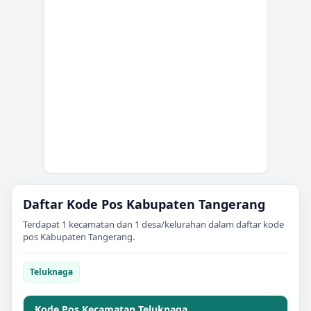
Daftar Kode Pos
Kabupaten Tangerang
Terdapat
1
kecamatan dan
1
desa/kelurahan dalam daftar kode
pos
Kabupaten Tangerang
.
Teluknaga
Kode Pos Kecamatan
Teluknaga