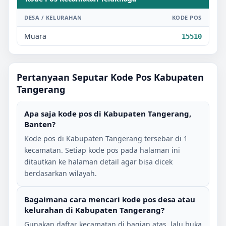
DESA / KELURAHAN
KODE POS
Muara
15510
Pertanyaan Seputar Kode Pos
Kabupaten
Tangerang
Apa saja kode pos di
Kabupaten Tangerang
,
Banten
?
Kode pos di
Kabupaten Tangerang
tersebar di
1
kecamatan. Setiap kode pos pada halaman ini
ditautkan ke halaman detail agar bisa dicek
berdasarkan wilayah.
Bagaimana cara mencari kode pos desa atau
kelurahan di
Kabupaten Tangerang
?
Gunakan daftar kecamatan di bagian atas, lalu buka