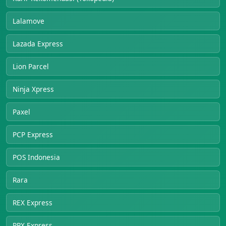
Lalamove
Lazada Express
Lion Parcel
Ninja Xpress
Paxel
PCP Express
POS Indonesia
Rara
REX Express
RPX Express