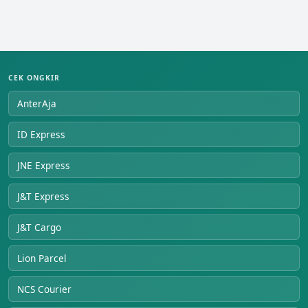
CEK ONGKIR
AnterAja
ID Express
JNE Express
J&T Express
J&T Cargo
Lion Parcel
NCS Courier