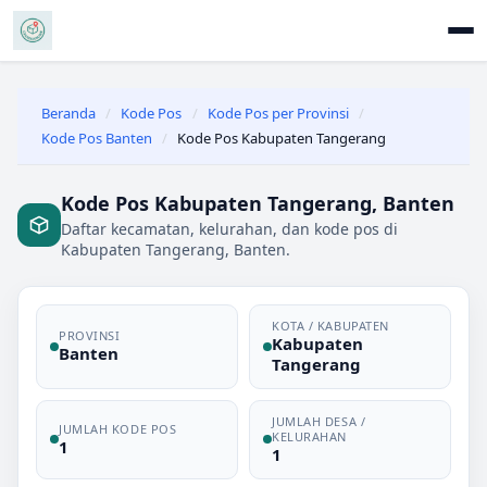
Beranda
/
Kode Pos
/
Kode Pos per Provinsi
/
Kode Pos Banten
/
Kode Pos Kabupaten Tangerang
Kode Pos Kabupaten Tangerang, Banten
Daftar kecamatan, kelurahan, dan kode pos di
Kabupaten Tangerang, Banten.
KOTA / KABUPATEN
PROVINSI
Kabupaten
Banten
Tangerang
JUMLAH DESA /
JUMLAH KODE POS
KELURAHAN
1
1