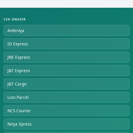
CEK ONGKIR
AnterAja
ID Express
JNE Express
J&T Express
J&T Cargo
Lion Parcel
NCS Courier
Ninja Xpress