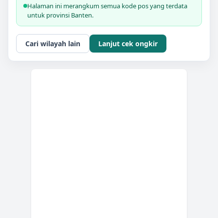
Halaman ini merangkum semua kode pos yang terdata
untuk provinsi
Banten
.
Cari wilayah lain
Lanjut cek ongkir