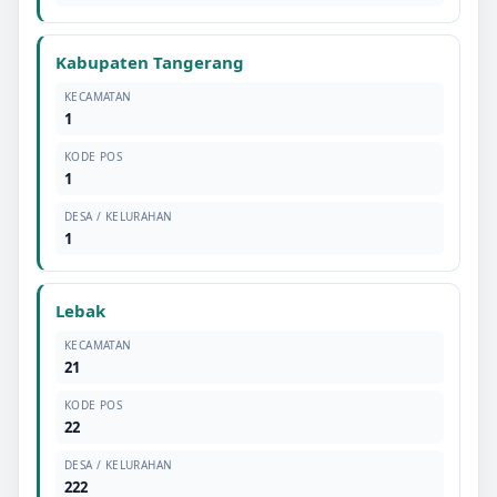
Kabupaten Tangerang
KECAMATAN
1
KODE POS
1
DESA / KELURAHAN
1
Lebak
KECAMATAN
21
KODE POS
22
DESA / KELURAHAN
222