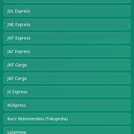
JDL Express
JNE Express
JNT Express
J&T Express
JNT Cargo
J&T Cargo
JX Express
KGXpress
Kurir Rekomendasi (Tokopedia)
Lalamove