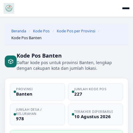
Beranda
/
Kode Pos
/
Kode Pos per Provinsi
/
Kode Pos Banten
Kode Pos Banten
Daftar kode pos untuk provinsi Banten, lengkap
dengan cakupan kota dan jumlah lokasi.
PROVINSI
JUMLAH KODE POS
Banten
227
JUMLAH DESA /
TERAKHIR DIPERBARUI
KELURAHAN
10 Agustus 2026
978