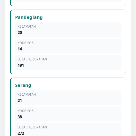
Pandeglang
KECAMATAN
20
KODE POS
14
DESA / KELURAHAN
191
Serang
KECAMATAN
21
KODE POS
38
DESA / KELURAHAN
272